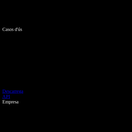
Casos d'ús
Descarrega
API
Empresa