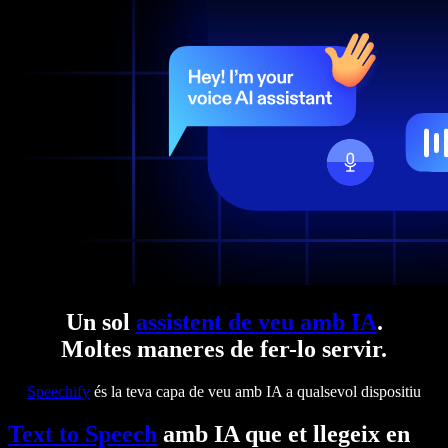
Un sol
assistent de veu amb IA
.
Moltes maneres de fer-lo servir.
Speechify
és la teva capa de veu amb IA a qualsevol dispositiu
Text to Speech
amb IA que et llegeix en