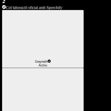
Col·laboració oficial amb Speechify
Gwyneth
Actriu