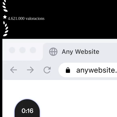
4.6
21.000 valoracions