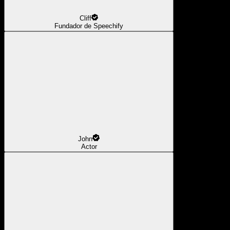
Cliff
Fundador de Speechify
John
Actor