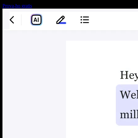
Prova-ho gratis