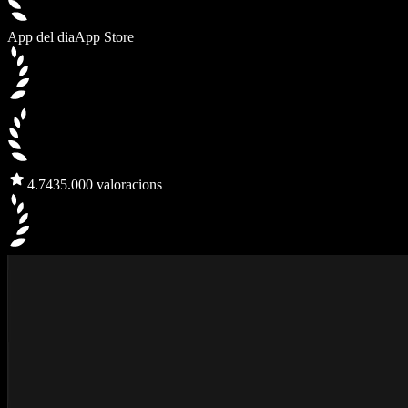
App del dia
App Store
4.7
435.000 valoracions