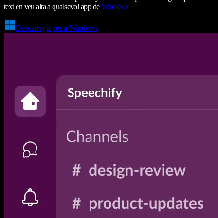
text en veu alta a qualsevol app de
Windows
Descarrega per a Windows