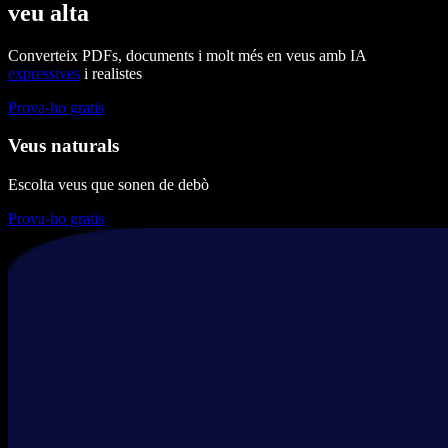
veu alta
Converteix PDFs, documents i molt més en veus amb IA
expressives
i realistes
Prova-ho gratis
Veus naturals
Escolta veus que sonen de debò
Prova-ho gratis