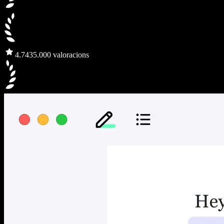
4.7
435.000 valoracions