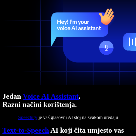
Jedan
Voice AI Assistant
.
Razni načini korištenja.
Speechify
je vaš glasovni AI sloj na svakom uređaju
Text-to-Speech
AI koji čita umjesto vas