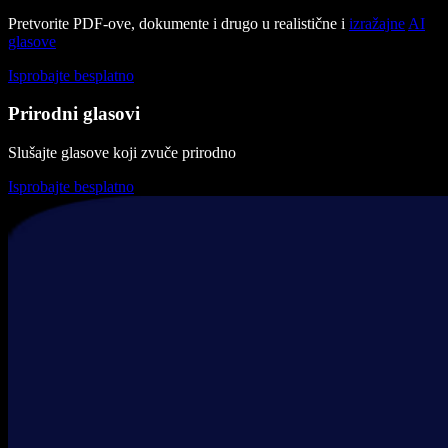
Pretvorite PDF-ove, dokumente i drugo u realistične i
izražajne
AI
glasove
Isprobajte besplatno
Prirodni glasovi
Slušajte glasove koji zvuče prirodno
Isprobajte besplatno