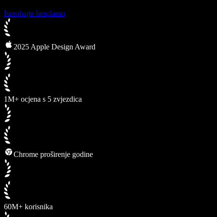
Isprobajte besplatno
2025 Apple Design Award
1M+ ocjena s 5 zvjezdica
Chrome proširenje godine
60M+ korisnika