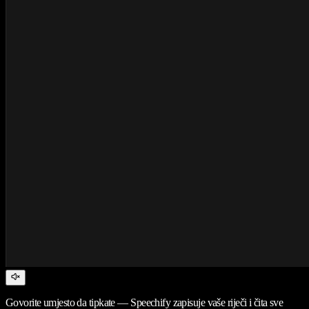
Govorite umjesto da tipkate — Speechify zapisuje vaše riječi i čita sve