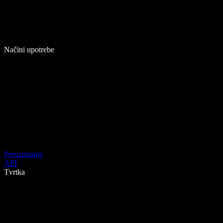
Načini upotrebe
Preuzimanje
API
Tvrtka