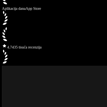
Aplikacija dana
App Store
4.7
435 tisuća recenzija