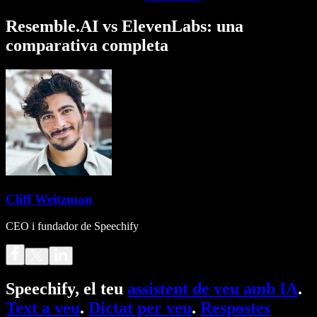
Resemble.AI vs ElevenLabs: una
comparativa completa
Cliff Weitzman
CEO i fundador de Speechify
Speechify, el teu
assistent de veu amb IA
.
Text a veu
.
Dictat per veu
.
Respostes