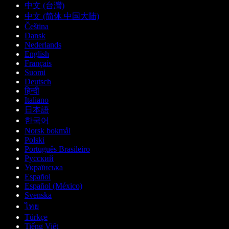
中文 (台灣)
中文 (简体 中国大陆)
Čeština
Dansk
Nederlands
English
Français
Suomi
Deutsch
हिन्दी
Italiano
日本語
한국어
Norsk bokmål
Polski
Português Brasileiro
Русский
Українська
Español
Español (México)
Svenska
ไทย
Türkçe
Tiếng Việt