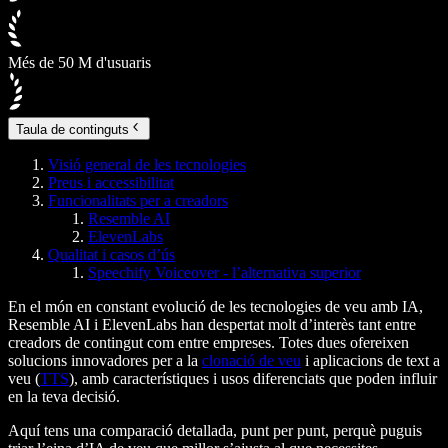
Més de 50 M d'usuaris
Taula de continguts
Visió general de les tecnologies
Preus i accessibilitat
Funcionalitats per a creadors
Resemble AI
ElevenLabs
Qualitat i casos d’ús
Speechify Voiceover - l’alternativa superior
En el món en constant evolució de les tecnologies de veu amb IA,
Resemble AI i ElevenLabs han despertat molt d’interès tant entre
creadors de contingut com entre empreses. Totes dues ofereixen
solucions innovadores per a la
clonació de veu
i aplicacions de text a
veu (
TTS
), amb característiques i usos diferenciats que poden influir
en la teva decisió.
Aquí tens una comparació detallada, punt per punt, perquè puguis