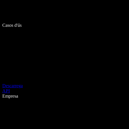
Casos d'ús
Descarrega
API
Empresa