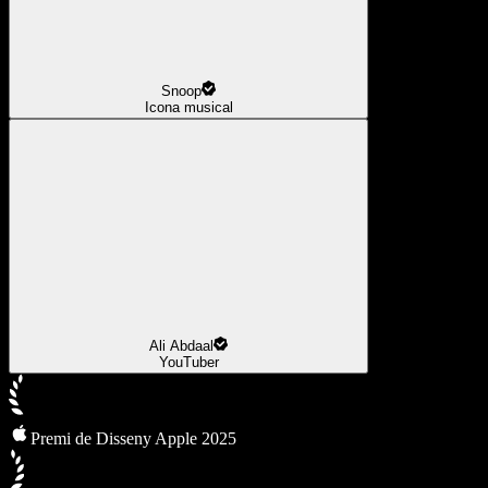
Snoop
Icona musical
Ali Abdaal
YouTuber
Premi de Disseny Apple 2025