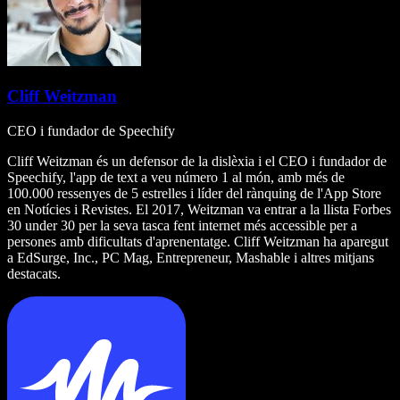
Cliff Weitzman
CEO i fundador de Speechify
Cliff Weitzman és un defensor de la dislèxia i el CEO i fundador de
Speechify, l'app de text a veu número 1 al món, amb més de
100.000 ressenyes de 5 estrelles i líder del rànquing de l'App Store
en Notícies i Revistes. El 2017, Weitzman va entrar a la llista Forbes
30 under 30 per la seva tasca fent internet més accessible per a
persones amb dificultats d'aprenentatge. Cliff Weitzman ha aparegut
a EdSurge, Inc., PC Mag, Entrepreneur, Mashable i altres mitjans
destacats.