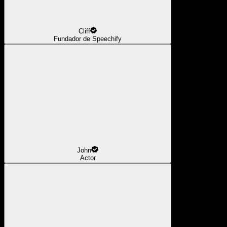
Cliff
Fundador de Speechify
John
Actor