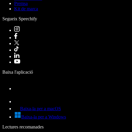
Premsa
Kit de marca
Segueix Speechify
Baixa l'aplicació
Baixa-la per a macOS
Baixa-la per a Windows
Lectures recomanades