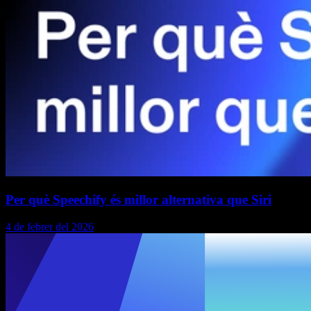
Per què Speechify és millor alternativa que Siri
4 de febrer del 2026