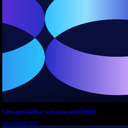
Eines per facilitar la lectura amb TDAH
9 de gener del 2026