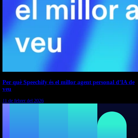
Per què Speechify és el millor agent personal d’IA de
veu
11 de febrer del 2026