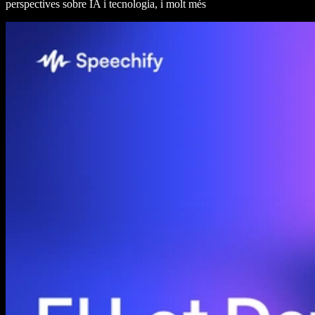
perspectives sobre IA i tecnologia, i molt més