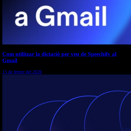
Com utilitzar la dictació per veu de Speechify al
Gmail
15 de febrer del 2026