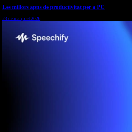
Les millors apps de productivitat per a PC
23 de març del 2026