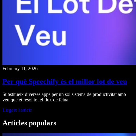
February 11, 2026
Per què Speechify és el millor lot de veu
Substitueix diverses apps per un sol sistema de productivitat amb
veu que et resol tot el flux de feina.
Llegeix l'article
Articles populars