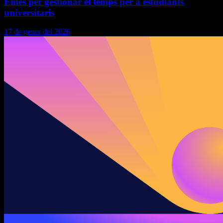
Eines per gestionar el temps per a estudiants
universitaris
17 de gener del 2026