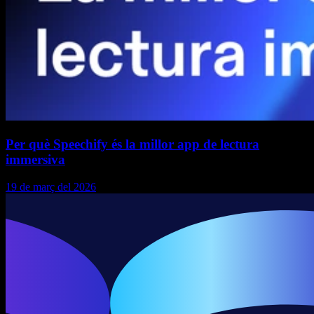
Per què Speechify és la millor app de lectura
immersiva
19 de març del 2026