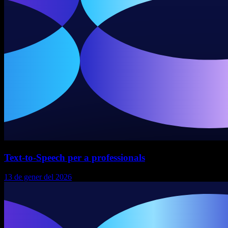
Text-to-Speech per a professionals
13 de gener del 2026