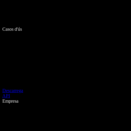
Casos d'ús
Descarrega
API
Empresa