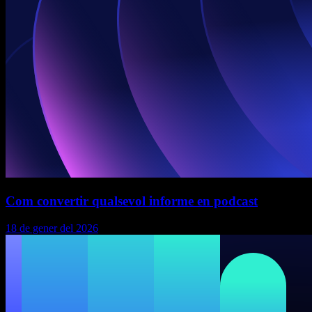
Com convertir qualsevol informe en podcast
18 de gener del 2026