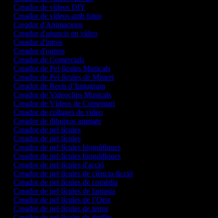
Creador de vídeos DIY
Creador de vídeos amb fotos
Creador d'Animacions
Creador d'anuncis en vídeo
Creador d'intros
Creador d'outros
Creador de Comercials
Creador de Pel·lícules Musicals
Creador de Pel·lícules de Misteri
Creador de Reels d’Instagram
Creador de Videoclips Musicals
Creador de Vídeos de Comentari
Creador de collages de vídeo
Creador de dibuixos animats
Creador de pel·lícules
Creador de pel·lícules
Creador de pel·lícules biogràfiques
Creador de pel·lícules biogràfiques
Creador de pel·lícules d'acció
Creador de pel·lícules de ciència-ficció
Creador de pel·lícules de comèdia
Creador de pel·lícules de fantasia
Creador de pel·lícules de l’Oest
Creador de pel·lícules de terror
Creador de pel·lícules de thriller