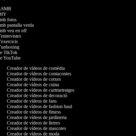
os ASMR
s DIY
 amb fotos
amb pantalla verda
 amb veu en off
d'entrevistes
d'exercicis
 d'unboxing
 de TikTok
 de YouTube
Creador de vídeos de comèdia
Creador de vídeos de contacontes
Creador de vídeos de cotxes
Creador de vídeos de cuina
Creador de vídeos de curtmetratges
Creador de vídeos de decoració
Creador de vídeos de fans
Creador de vídeos de fashion haul
Creador de vídeos de fitness
Creador de vídeos de jardineria
Creador de vídeos de lletres
Creador de vídeos de mascotes
Creador de vídeos de moda