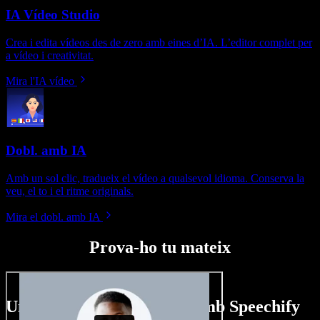
IA Vídeo Studio
Crea i edita vídeos des de zero amb eines d’IA. L’editor complet per
a vídeo i creativitat.
Mira l'IA vídeo
Dobl. amb IA
Amb un sol clic, tradueix el vídeo a qualsevol idioma. Conserva la
veu, el to i el ritme originals.
Mira el dobl. amb IA
Prova-ho tu mateix
Un tastet del que pots fer amb Speechify