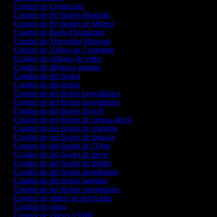
Creador de Comercials
Creador de Pel·lícules Musicals
Creador de Pel·lícules de Misteri
Creador de Reels d’Instagram
Creador de Videoclips Musicals
Creador de Vídeos de Comentari
Creador de collages de vídeo
Creador de dibuixos animats
Creador de pel·lícules
Creador de pel·lícules
Creador de pel·lícules biogràfiques
Creador de pel·lícules biogràfiques
Creador de pel·lícules d'acció
Creador de pel·lícules de ciència-ficció
Creador de pel·lícules de comèdia
Creador de pel·lícules de fantasia
Creador de pel·lícules de l’Oest
Creador de pel·lícules de terror
Creador de pel·lícules de thriller
Creador de pel·lícules dramàtiques
Creador de pel·lícules familiars
Creador de pel·lícules romàntiques
Creador de tràilers de pel·lícules
Creador de vlogs
Creador de vídeos ASMR