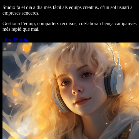
Studio fa el dia a dia més fàcil als equips creatius, d’un sol usuari a
empreses senceres.
Gestiona l’equip, comparteix recursos, col·labora i llença campanyes
més ràpid que mai.
Obre l'Studio