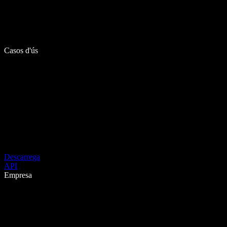
Casos d'ús
Descarrega
API
Empresa