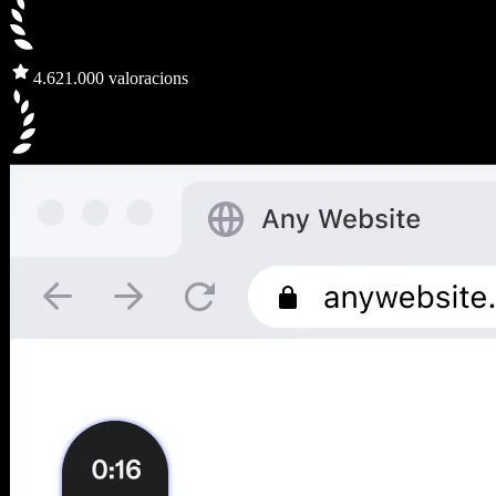
4.6
21.000 valoracions