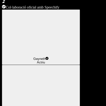
Col·laboració oficial amb Speechify
Gwyneth
Actriu