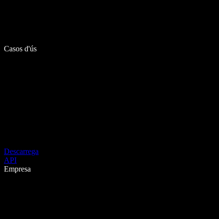
Casos d'ús
Descarrega
API
Empresa