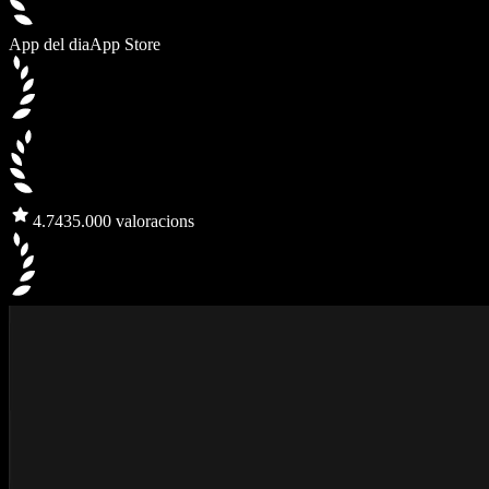
App del dia
App Store
4.7
435.000 valoracions