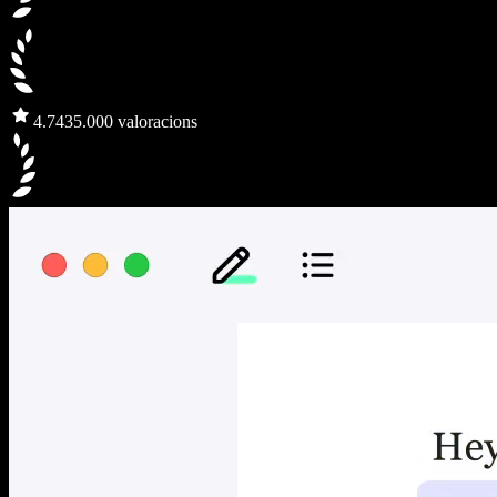
4.7
435.000 valoracions