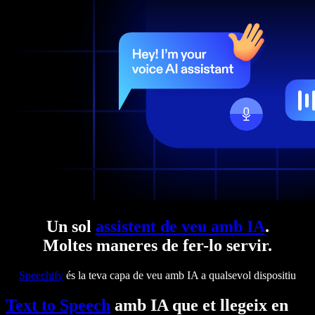
Un sol
assistent de veu amb IA
.
Moltes maneres de fer-lo servir.
Speechify
és la teva capa de veu amb IA a qualsevol dispositiu
Text to Speech
amb IA que et llegeix en