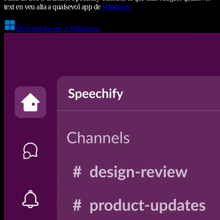
text en veu alta a qualsevol app de
Windows
Descarrega per a Windows