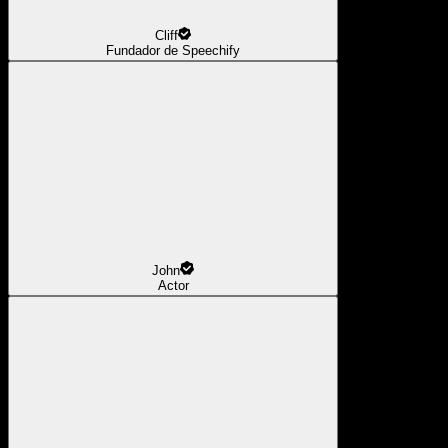
Cliff
Fundador de Speechify
John
Actor