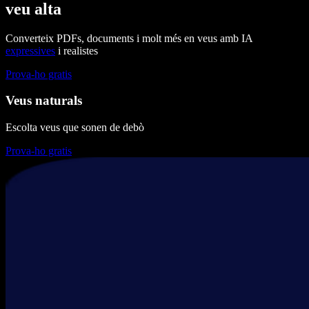
veu alta
Converteix PDFs, documents i molt més en veus amb IA
expressives
i realistes
Prova-ho gratis
Veus naturals
Escolta veus que sonen de debò
Prova-ho gratis