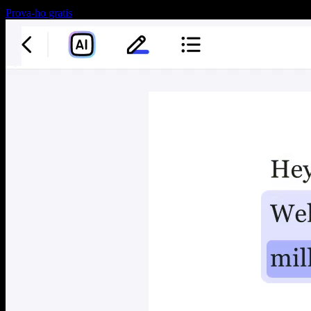
Prova-ho gratis