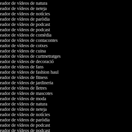
ador de vídeos de natura
ador de vídeos de neteja
ador de vídeos de notícies
ador de vídeos de paròdia
ador de vídeos de podcast
ador de vídeos de podcast
ador de vídeos de comèdia
ador de vídeos de contacontes
ador de vídeos de cotxes
ador de vídeos de cuina
ador de vídeos de curtmetratges
ador de vídeos de decoració
ador de vídeos de fans
ador de vídeos de fashion haul
ador de vídeos de fitness
ador de vídeos de jardineria
ador de vídeos de lletres
ador de vídeos de mascotes
ador de vídeos de moda
ador de vídeos de natura
ador de vídeos de neteja
ador de vídeos de notícies
ador de vídeos de paròdia
ador de vídeos de podcast
ador de vídeos de podcast