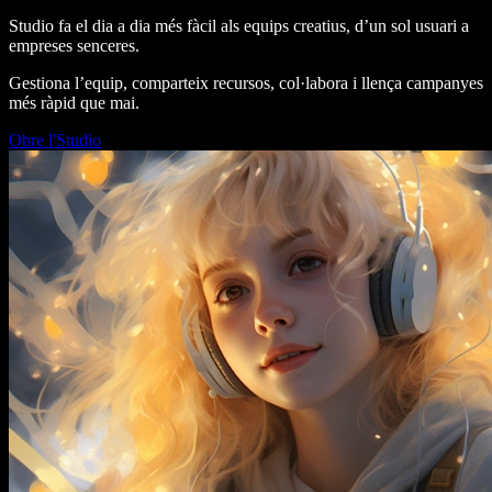
Studio fa el dia a dia més fàcil als equips creatius, d’un sol usuari a
empreses senceres.
Gestiona l’equip, comparteix recursos, col·labora i llença campanyes
més ràpid que mai.
Obre l'Studio