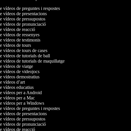
de vídeos de preguntes i respostes
de vídeos de presentacions
de vídeos de pressupostos
de vídeos de pronunciació
de vídeos de reacció
de vídeos de ressenyes
de vídeos de testimonis
de vídeos de tours
de vídeos de tours de cases
de vídeos de tutorials de ball
de vídeos de tutorials de maquillatge
de vídeos de viatge
de vídeos de videojocs
de vídeos demostratius
de vídeos d’art
de vídeos educatius
de vídeos per a Android
de vídeos per a Mac
 de vídeos per a Windows
de vídeos de preguntes i respostes
de vídeos de presentacions
de vídeos de pressupostos
de vídeos de pronunciació
de vídeos de reacció