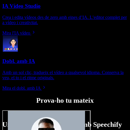
IA Vídeo Studio
Crea i edita vídeos des de zero amb eines d’IA. L’editor complet per
a vídeo i creativitat.
Mira l'IA vídeo
Dobl. amb IA
Amb un sol clic, tradueix el vídeo a qualsevol idioma. Conserva la
veu, el to i el ritme originals.
Mira el dobl. amb IA
Prova-ho tu mateix
Un tastet del que pots fer amb Speechify