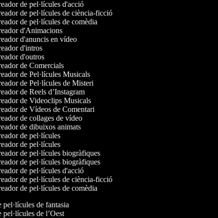
eador de pel·lícules d'acció
ador de pel·lícules de ciència-ficció
eador de pel·lícules de comèdia
eador d'Animacions
eador d'anuncis en vídeo
eador d'intros
eador d'outros
eador de Comercials
eador de Pel·lícules Musicals
eador de Pel·lícules de Misteri
eador de Reels d’Instagram
eador de Videoclips Musicals
eador de Vídeos de Comentari
eador de collages de vídeo
eador de dibuixos animats
eador de pel·lícules
eador de pel·lícules
eador de pel·lícules biogràfiques
eador de pel·lícules biogràfiques
eador de pel·lícules d'acció
ador de pel·lícules de ciència-ficció
eador de pel·lícules de comèdia
e pel·lícules de fantasia
e pel·lícules de l’Oest