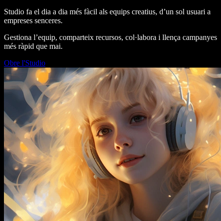
Studio fa el dia a dia més fàcil als equips creatius, d’un sol usuari a
empreses senceres.
Gestiona l’equip, comparteix recursos, col·labora i llença campanyes
més ràpid que mai.
Obre l'Studio