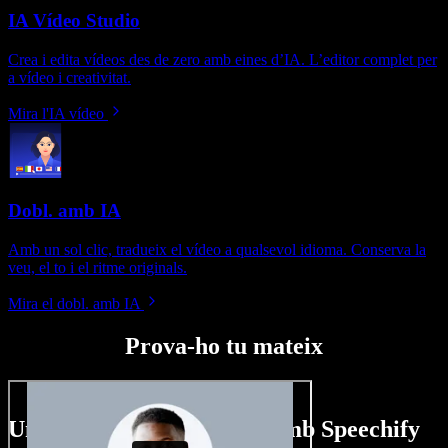
IA Vídeo Studio
Crea i edita vídeos des de zero amb eines d’IA. L’editor complet per
a vídeo i creativitat.
Mira l'IA vídeo
Dobl. amb IA
Amb un sol clic, tradueix el vídeo a qualsevol idioma. Conserva la
veu, el to i el ritme originals.
Mira el dobl. amb IA
Prova-ho tu mateix
Un tastet del que pots fer amb Speechify