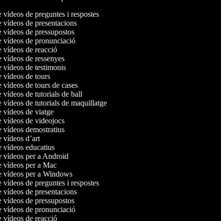
e vídeos de preguntes i respostes
e vídeos de presentacions
e vídeos de pressupostos
de vídeos de pronunciació
e vídeos de reacció
e vídeos de ressenyes
e vídeos de testimonis
e vídeos de tours
e vídeos de tours de cases
e vídeos de tutorials de ball
e vídeos de tutorials de maquillatge
e vídeos de viatge
e vídeos de videojocs
e vídeos demostratius
e vídeos d’art
e vídeos educatius
de vídeos per a Android
de vídeos per a Mac
de vídeos per a Windows
e vídeos de preguntes i respostes
e vídeos de presentacions
e vídeos de pressupostos
de vídeos de pronunciació
e vídeos de reacció