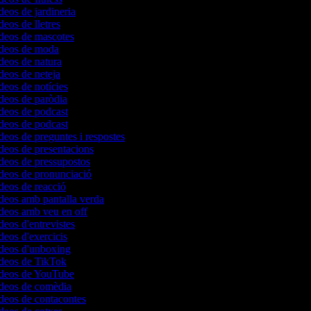
ídeos de jardineria
deos de lletres
ídeos de mascotes
vídeos de moda
ídeos de natura
ídeos de neteja
ídeos de notícies
ídeos de paròdia
ídeos de podcast
ídeos de podcast
ídeos de preguntes i respostes
ídeos de presentacions
ídeos de pressupostos
ídeos de pronunciació
ídeos de reacció
ídeos amb pantalla verda
ídeos amb veu en off
deos d'entrevistes
ídeos d'exercicis
ídeos d'unboxing
ídeos de TikTok
vídeos de YouTube
ídeos de comèdia
ídeos de contacontes