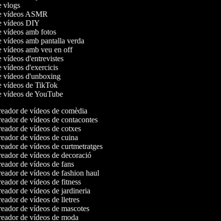
de vlogs
de vídeos ASMR
de vídeos DIY
de vídeos amb fotos
e vídeos amb pantalla verda
de vídeos amb veu en off
e vídeos d'entrevistes
e vídeos d'exercicis
de vídeos d'unboxing
de vídeos de TikTok
de vídeos de YouTube
eador de vídeos de comèdia
eador de vídeos de contacontes
eador de vídeos de cotxes
eador de vídeos de cuina
eador de vídeos de curtmetratges
eador de vídeos de decoració
eador de vídeos de fans
eador de vídeos de fashion haul
eador de vídeos de fitness
eador de vídeos de jardineria
eador de vídeos de lletres
eador de vídeos de mascotes
eador de vídeos de moda