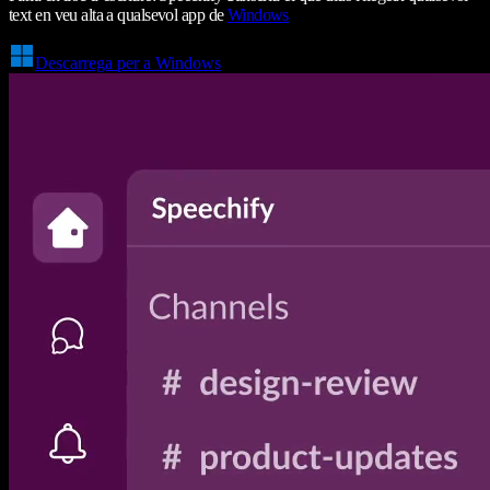
text en veu alta a qualsevol app de
Windows
Descarrega per a Windows