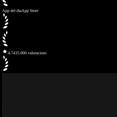
App del dia
App Store
4.7
435.000 valoracions