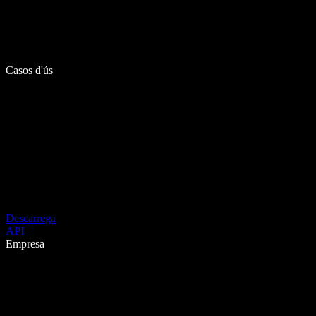
Casos d'ús
Descarrega
API
Empresa