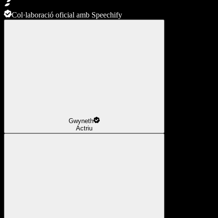
Col·laboració oficial amb Speechify
Gwyneth
Actriu