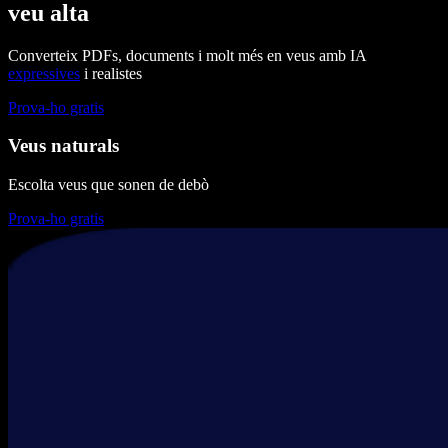
veu alta
Converteix PDFs, documents i molt més en veus amb IA
expressives
i realistes
Prova-ho gratis
Veus naturals
Escolta veus que sonen de debò
Prova-ho gratis