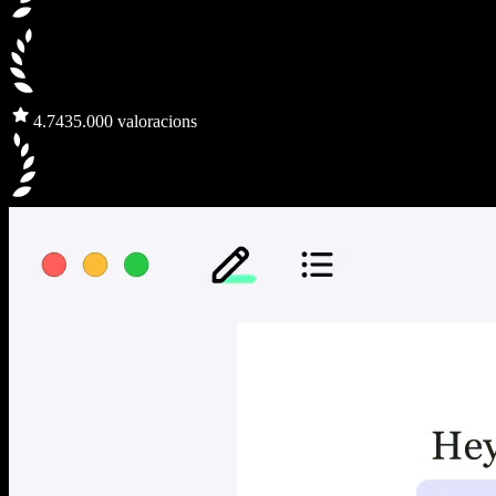
4.7
435.000 valoracions