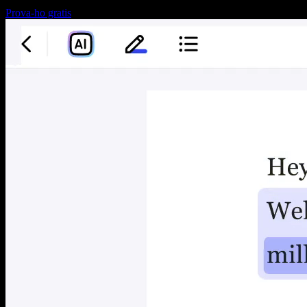
Prova-ho gratis