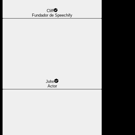
Cliff
Fundador de Speechify
John
Actor