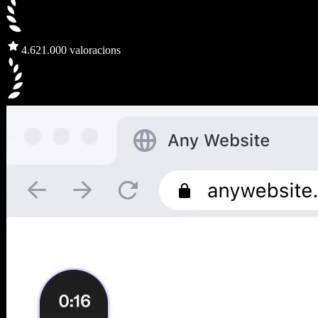
4.6
21.000 valoracions