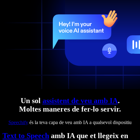
Un sol
assistent de veu amb IA
.
Moltes maneres de fer-lo servir.
Speechify
és la teva capa de veu amb IA a qualsevol dispositiu
Text to Speech
amb IA que et llegeix en