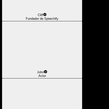
Cliff
Fundador de Speechify
John
Actor