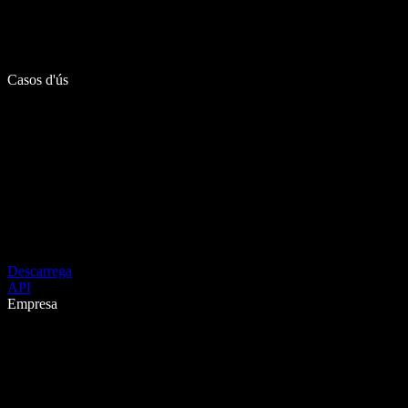
Casos d'ús
Descarrega
API
Empresa