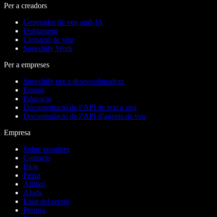
Per a creadors
Generador de veu amb IA
Doblament
Clonació de veu
Speechify Work
Per a empreses
Speechify per a desenvolupadors
Equips
Educació
Documentació de l’API de text a veu
Documentació de l’API d’agents de veu
Empresa
Sobre nosaltres
Contacte
Blog
Feina
Afiliats
Ajuda
Estat del servei
Premsa