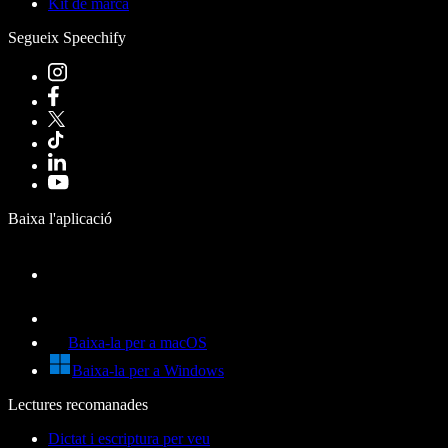
Kit de marca
Segueix Speechify
Baixa l'aplicació
Baixa-la per a macOS
Baixa-la per a Windows
Lectures recomanades
Dictat i escriptura per veu