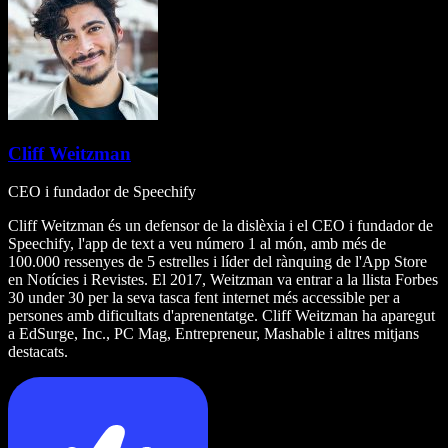
Cliff Weitzman
CEO i fundador de Speechify
Cliff Weitzman és un defensor de la dislèxia i el CEO i fundador de
Speechify, l'app de text a veu número 1 al món, amb més de
100.000 ressenyes de 5 estrelles i líder del rànquing de l'App Store
en Notícies i Revistes. El 2017, Weitzman va entrar a la llista Forbes
30 under 30 per la seva tasca fent internet més accessible per a
persones amb dificultats d'aprenentatge. Cliff Weitzman ha aparegut
a EdSurge, Inc., PC Mag, Entrepreneur, Mashable i altres mitjans
destacats.