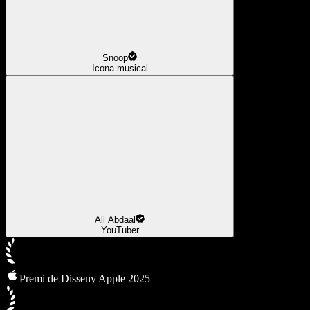
Snoop
Icona musical
Ali Abdaal
YouTuber
Premi de Disseny Apple 2025