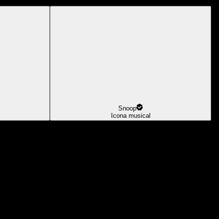
Snoop
Icona musical