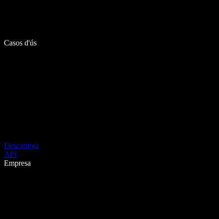
Casos d'ús
Descarrega
API
Empresa