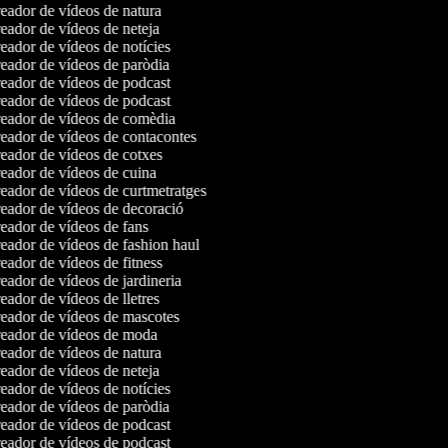
ador de vídeos de natura
ador de vídeos de neteja
ador de vídeos de notícies
ador de vídeos de paròdia
ador de vídeos de podcast
ador de vídeos de podcast
eador de vídeos de comèdia
ador de vídeos de contacontes
ador de vídeos de cotxes
ador de vídeos de cuina
ador de vídeos de curtmetratges
ador de vídeos de decoració
ador de vídeos de fans
ador de vídeos de fashion haul
ador de vídeos de fitness
ador de vídeos de jardineria
ador de vídeos de lletres
eador de vídeos de mascotes
eador de vídeos de moda
ador de vídeos de natura
ador de vídeos de neteja
ador de vídeos de notícies
ador de vídeos de paròdia
ador de vídeos de podcast
ador de vídeos de podcast