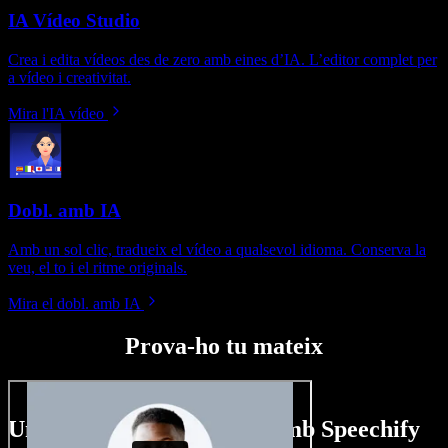
IA Vídeo Studio
Crea i edita vídeos des de zero amb eines d’IA. L’editor complet per
a vídeo i creativitat.
Mira l'IA vídeo
Dobl. amb IA
Amb un sol clic, tradueix el vídeo a qualsevol idioma. Conserva la
veu, el to i el ritme originals.
Mira el dobl. amb IA
Prova-ho tu mateix
Un tastet del que pots fer amb Speechify