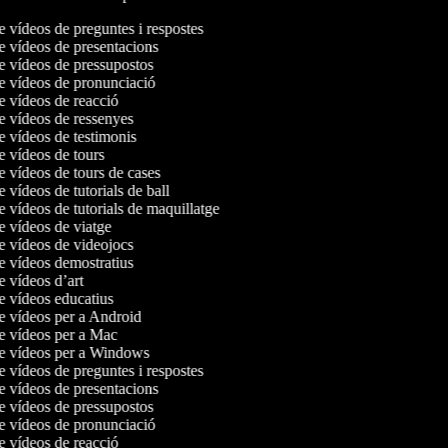
de vídeos de preguntes i respostes
de vídeos de presentacions
de vídeos de pressupostos
de vídeos de pronunciació
de vídeos de reacció
de vídeos de ressenyes
de vídeos de testimonis
de vídeos de tours
de vídeos de tours de cases
e vídeos de tutorials de ball
e vídeos de tutorials de maquillatge
de vídeos de viatge
de vídeos de videojocs
de vídeos demostratius
de vídeos d’art
de vídeos educatius
de vídeos per a Android
de vídeos per a Mac
de vídeos per a Windows
de vídeos de preguntes i respostes
de vídeos de presentacions
de vídeos de pressupostos
de vídeos de pronunciació
de vídeos de reacció