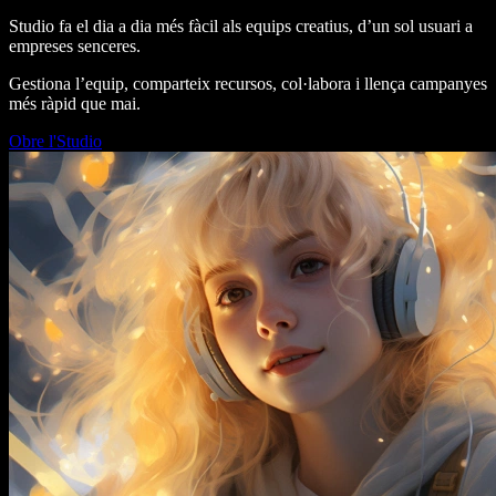
Studio fa el dia a dia més fàcil als equips creatius, d’un sol usuari a
empreses senceres.
Gestiona l’equip, comparteix recursos, col·labora i llença campanyes
més ràpid que mai.
Obre l'Studio