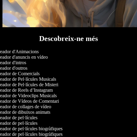
Descobreix-ne més
eador d'Animacions
ador d'anuncis en vídeo
ador d'intros
ador d'outros
eador de Comercials
ador de Pel·lícules Musicals
ador de Pel·lícules de Misteri
eador de Reels d’Instagram
eador de Videoclips Musicals
eador de Vídeos de Comentari
ador de collages de vídeo
eador de dibuixos animats
ador de pel·lícules
ador de pel·lícules
ador de pel·lícules biogràfiques
ador de pel·lícules biogràfiques