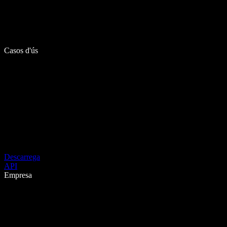
Casos d'ús
Descarrega
API
Empresa