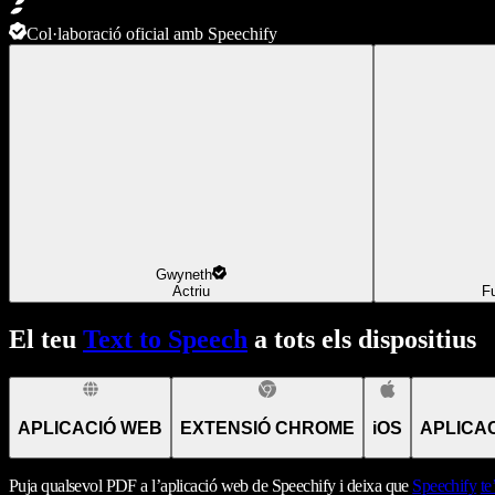
Col·laboració oficial amb Speechify
Gwyneth
Actriu
F
El teu
Text to Speech
a tots els dispositius
APLICACIÓ WEB
EXTENSIÓ CHROME
iOS
APLICA
Puja qualsevol PDF a l’aplicació web de Speechify i deixa que
Speechify
te