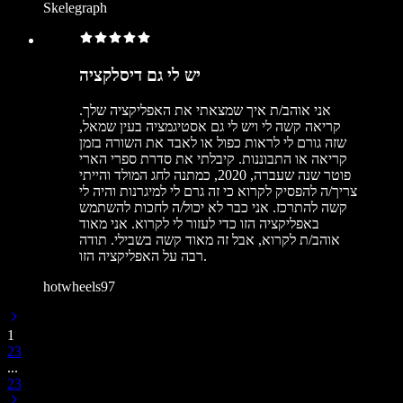
Skelegraph
יש לי גם דיסלקציה
אני אוהב/ת איך שמצאתי את האפליקציה שלך.
קריאה קשה לי ויש לי גם אסטיגמציה בעין שמאל,
שזה גורם לי לראות כפול או לאבד את השורה בזמן
קריאה או התבוננות. קיבלתי את סדרת ספרי הארי
פוטר שנה שעברה, 2020, כמתנה לחג המולד והייתי
צריך/ה להפסיק לקרוא כי זה גרם לי למיגרנות והיה לי
קשה להתרכז. אני כבר לא יכול/ה לחכות להשתמש
באפליקציה הזו כדי לעזור לי לקרוא. אני מאוד
אוהב/ת לקרוא, אבל זה מאוד קשה בשבילי. תודה
רבה על האפליקציה הזו.
hotwheels97
1
2
3
...
23