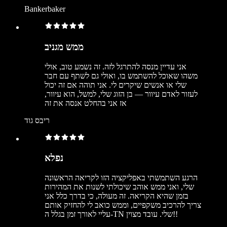
Bankerbaker
ממש מגניב
אני עדיין מנסה להתרגל לזה. זה נשמע טוב, אולי
משהו שאוכל להשתמש בו, ואולי גם לשתף עם חבר
שלי או אנשים שיקרים לי. אני תוהה אם זה יכול
לעזור לאדם עיוור — בן הזוג שלי, למשל, הוא עיוור,
אז אני בהחלט אנסה את זה
ריבס גוד
נפלא
הרגע השתמשתי באפליקציה הזו לקריאה הראשונה
שלי, ואני ממש אוהב שיכולתי לשנות את המהירות
בזמן שהיא הקריאה. זה מעולה, כי בדרך כלל אני
צריך להרכיב משקפיים, וממש כואב לי להחזיק אותם
עליי לאורך זמן בגלל ה-TN שלי. עובד מצוין!!