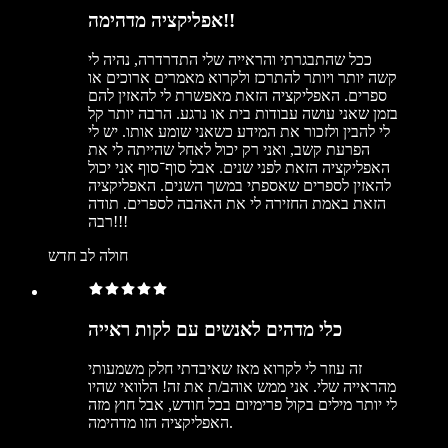
אפליקציה מדהימה!!
ככל שהתבגרתי והראייה שלי התדרדרה, נהיה לי
קשה יותר ויותר להתרכז ולקרוא מאמרים ארוכים או
ספרים. האפליקציה הזאת מאפשרת לי להאזין להם
בזמן שאני עושה עבודות בית או נרגע. הרבה יותר קל
לי להבין ולזכור את המידע כשאני שומע אותו. יש לי
הפרעת קשב, ואני רק יכול לאחל שהייתה לי את
האפליקציה הזאת לפני שנים. אבל סוף־סוף אני יכול
להאזין לספרים שאספתי במשך השנים. האפליקציה
הזאת באמת החזירה לי את האהבה לספרים. תודה
רבה!!!
חולה לב חדש
כלי מדהים לאנשים עם לקות ראייה
זה עוזר לי לקרוא מאז שאיבדתי חלק משמעותי
מהראייה שלי. אני ממש אוהב/ת את זה! הלוואי שהיו
לי יותר מילים בקול פרימיום בכל חודש, אבל חוץ מזה
האפליקציה הזו מדהימה.