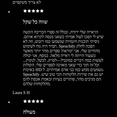
לא צריך משקפיים
שווה כל שקל
הראייה שלי ירודה, ובגלל זה ספרי הכריכה הקשה
שיש לי הפכו לעול אמיתי כשאני מנסה לקרוא אותם.
ניסיתי תוכנות חינמיות שנשמעו כמו רובוט, וזה לא
תמיד היה נוח לשימוש. Speachify הפכה לחלק
מהחיים שלי. אני 'קוראת' ספרים מהר יותר מאשר
כשעוד הייתה לי ראייה מלאה. בנוסף, אני יכולה
לעשות כמה דברים במקביל—לסרוג, לבשל, לנקות...
וכל זה תוך כדי שאני מאזינה לספרים שלי. הקולות
באיכות HD נשמעים ממש כמו בני אדם אמיתיים. ל-
Speachify יש גם את שירות הלקוחות הכי טוב שיש.
הם מגיבים מהר, פותרים בעיות ובאמת אכפת להם
מהלקוחות שלהם.
Laura S H
מעולה