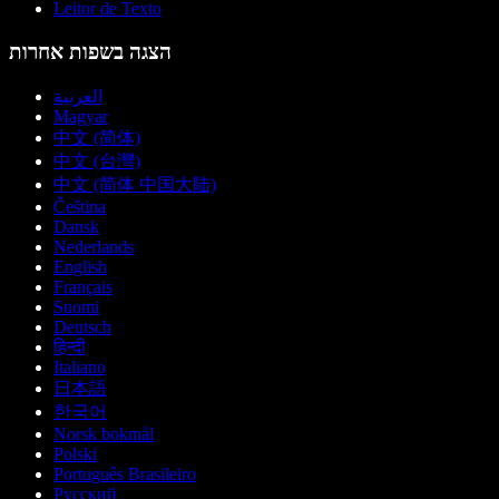
Leitor de Texto
הצגה בשפות אחרות
العربية
Magyar
中文 (简体)
中文 (台灣)
中文 (简体 中国大陆)
Čeština
Dansk
Nederlands
English
Français
Suomi
Deutsch
हिन्दी
Italiano
日本語
한국어
Norsk bokmål
Polski
Português Brasileiro
Русский