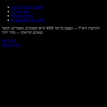
העדפות קובצי Cookie
תנאי השירות
מדיניות פרטיות
© Speechify Inc 2026
קראו מסמכים, מאמרים, קובצי PDF והודעות דוא"ל — בעצם כל מה
שאתם קוראים — מהר יותר.
נסו בחינם
הורידו עכשיו