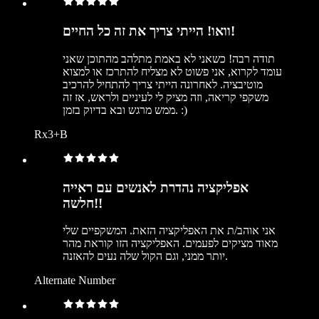
וואו! הייתי צריך את זה כל החיים!
תודה רבה! כשאני לא באמת מתלהב מהתוכן שאני
עומד לקרוא, אני פשוט לא מצליח להתרכז או למצוא
מוטיבציה. לאחרונה הייתי צריך להתחיל להרכיב
משקפי קריאה, וזה מציק לי לעיניים ולראש, אז זה
ממש מרגש ובא בדיוק בזמן. :)
Rx3+B
אפליקציה נהדרת לאנשים עם ראייה
חלשה!!
אני אוהב/ת את האפליקציה הזאת. המשקפיים שלי
מאוד מציקים לפעמים. האפליקציה הזו קוראת מהר
יותר ממני, וגם הקול שלה נעים להאזנה.
Alternate Number