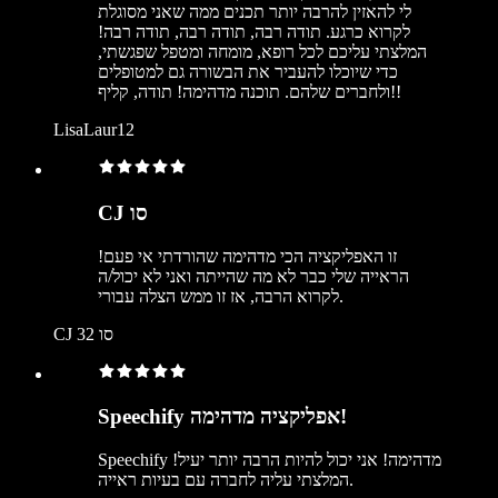
לי להאזין להרבה יותר תכנים ממה שאני מסוגלת
לקרוא כרגע. תודה רבה, תודה רבה, תודה רבה!
המלצתי עליכם לכל רופא, מומחה ומטפל שפגשתי,
כדי שיוכלו להעביר את הבשורה גם למטופלים
ולחברים שלהם. תוכנה מדהימה! תודה, קליף!!
LisaLaur12
CJ סו
זו האפליקציה הכי מדהימה שהורדתי אי פעם!
הראייה שלי כבר לא מה שהייתה ואני לא יכול/ה
לקרוא הרבה, אז זו ממש הצלה עבורי.
CJ סו 32
Speechify אפליקציה מדהימה!
Speechify מדהימה! אני יכול להיות הרבה יותר יעיל!
המלצתי עליה לחברה עם בעיות ראייה.