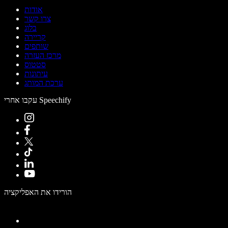
אודות
צרו קשר
בלוג
קריירה
שותפים
מרכז העזרה
סטטוס
עיתונות
ערכת המותג
עקבו אחרי Speechify
הורידו את האפליקציה