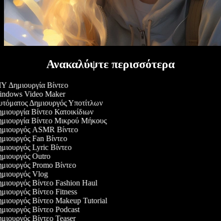
Ανακαλύψτε περισσότερα
Y Δημιουργία Βίντεο
ndows Video Maker
τόματος Δημιουργός Υποτίτλων
μιουργία Βίντεο Κατοικίδιων
μιουργία Βίντεο Μικρού Μήκους
μιουργός ASMR Βίντεο
μιουργός Fan Βίντεο
μιουργός Lyric Βίντεο
μιουργός Outro
μιουργός Promo Βίντεο
μιουργός Vlog
μιουργός Βίντεο Fashion Haul
μιουργός Βίντεο Fitness
μιουργός Βίντεο Makeup Tutorial
μιουργός Βίντεο Podcast
μιουργός Βίντεο Teaser