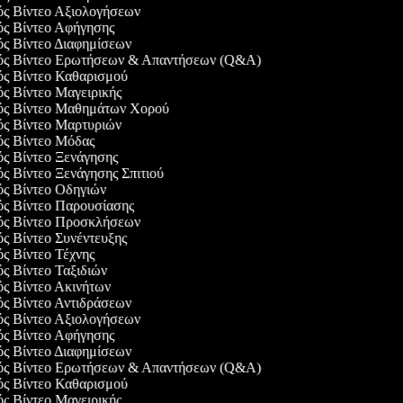
γός Βίντεο Αξιολογήσεων
γός Βίντεο Αφήγησης
ός Βίντεο Διαφημίσεων
γός Βίντεο Ερωτήσεων & Απαντήσεων (Q&A)
γός Βίντεο Καθαρισμού
ός Βίντεο Μαγειρικής
γός Βίντεο Μαθημάτων Χορού
γός Βίντεο Μαρτυριών
γός Βίντεο Μόδας
ός Βίντεο Ξενάγησης
ός Βίντεο Ξενάγησης Σπιτιού
γός Βίντεο Οδηγιών
γός Βίντεο Παρουσίασης
γός Βίντεο Προσκλήσεων
ός Βίντεο Συνέντευξης
ός Βίντεο Τέχνης
ός Βίντεο Ταξιδιών
ός Βίντεο Ακινήτων
ός Βίντεο Αντιδράσεων
γός Βίντεο Αξιολογήσεων
γός Βίντεο Αφήγησης
ός Βίντεο Διαφημίσεων
γός Βίντεο Ερωτήσεων & Απαντήσεων (Q&A)
γός Βίντεο Καθαρισμού
ός Βίντεο Μαγειρικής