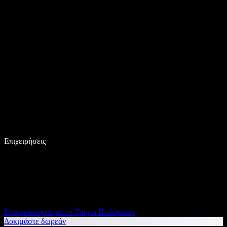
Επιχειρήσεις
Επικοινωνήστε με το Τμήμα Πωλήσεων
Δοκιμάστε δωρεάν