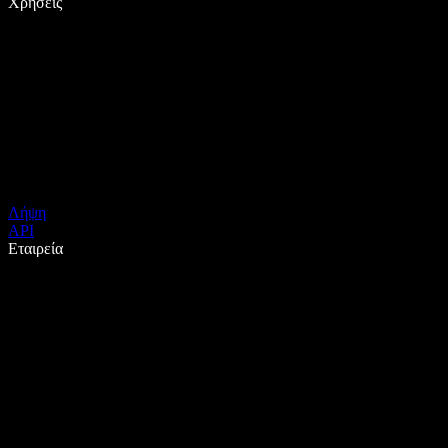
Χρήσεις
Λήψη
API
Εταιρεία