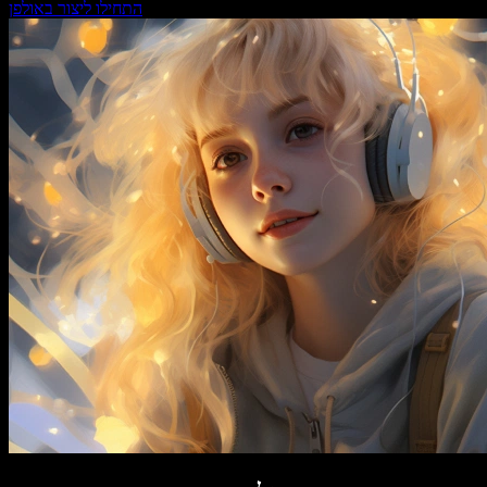
התחילו ליצור באולפן