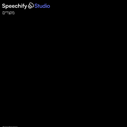
לכתוב פי 5 מהר יותר עם הכתבה קולית
מוצרים
למידע נוסף