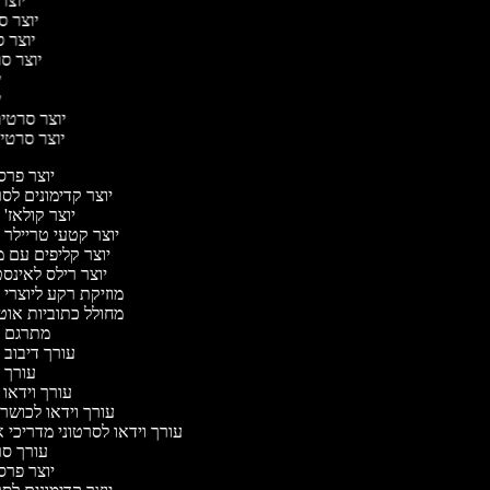
יוצר 
יוצר סר
יוצר ס
יוצר סר
יו
יו
יוצר סרטים 
יוצר סרטים
יוצר פר
יוצר קדימונים ל
יוצר קולאז'
יוצר קטעי טריילר 
יוצר קליפים עם 
יוצר רילס לאינ
מוזיקת רקע ליוצרי 
מחולל כתוביות או
מתרגם 
עורך דיבוב 
עורך 
עורך וידאו 
עורך וידאו לכושר 
עורך וידאו לסרטוני מדריכי 
עורך ס
יוצר פר