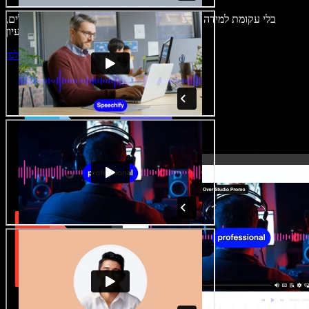
בלי עקומת למידה – הכול זמין בדפדפן. יוצרי תוכן כבר לא מוגבלים,
ויכולים להחיות כל רעיון.
התחילו ליצור באולפן