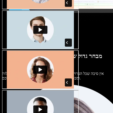
מבחר גדול של קולות נשים וגברים במגוון
מבטאים
אין סיבה שכל הפרויקטים יישמעו אותו דבר. בחרו מתוך מאות קולות
ומבטאים של בינה מלאכותית והתאימו אותם אליכם.