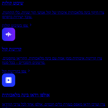
שיבוט קולות
צרו חיקוי בינה מלאכותית איכותי של קול אנושי תוך שניות. בלי התקנות.
עובד ישירות בדפדפן.
צפו בשיבוט קולות
קריינות קול
צרו קריינות איכותית בזמן אמת עם בינה מלאכותית. הקריאו טקסטים,
סרטונים והסברים – בכל סגנון.
צפו בקריינות קול
אולפן וידאו בינה מלאכותית
צרו וערכו וידאו מאפס בעזרת כלים חכמים. אולפן אחד לכל צרכי הווידאו