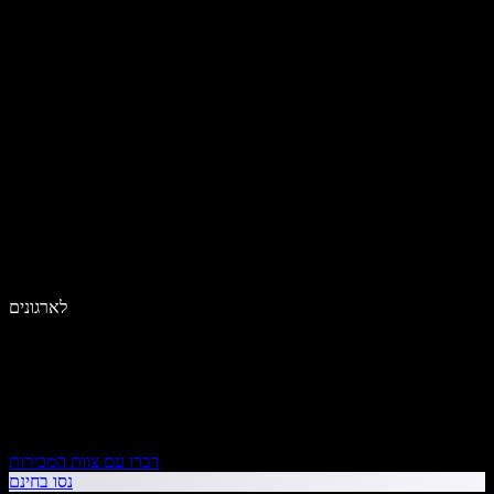
לארגונים
דברו עם צוות המכירות
נסו בחינם