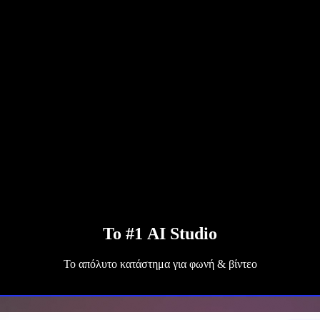
Το #1 AI Studio
Το απόλυτο κατάστημα για φωνή & βίντεο