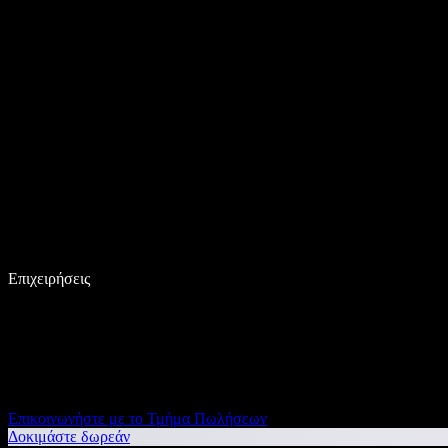
Επιχειρήσεις
Επικοινωνήστε με το Τμήμα Πωλήσεων
Δοκιμάστε δωρεάν