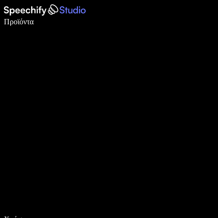
Γράψτε 5× πιο γρήγορα με φωνητική πληκτρολόγηση
Προϊόντα
Μάθετε περισσότερα