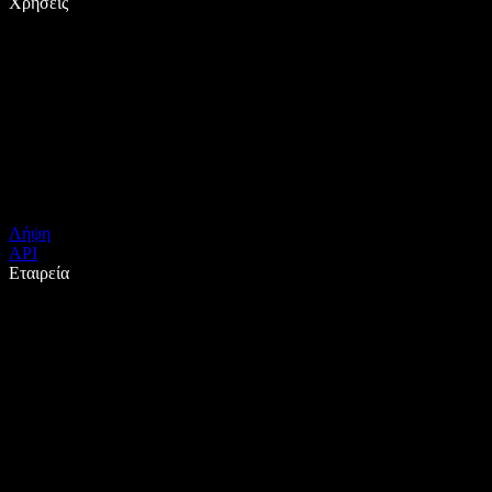
Χρήσεις
Λήψη
API
Εταιρεία