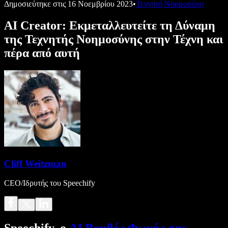
Δημοσιεύτηκε στις
16 Νοεμβρίου 2023
•
Τεχνητή Νοημοσύνη
AI Creator: Εκμεταλλευτείτε τη Δύναμη
της Τεχνητής Νοημοσύνης στην Τέχνη και
πέρα από αυτή
Cliff Weitzman
CEO/Ιδρυτής του Speechify