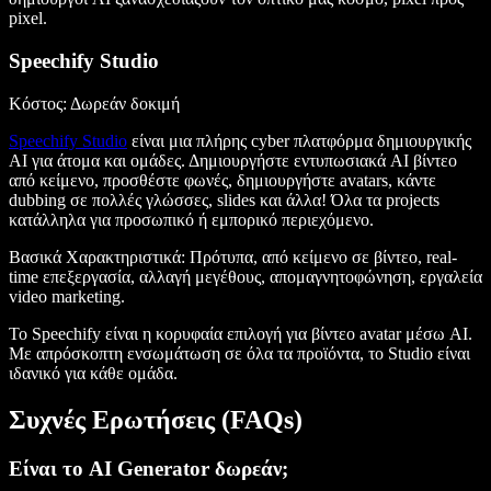
pixel.
Speechify Studio
Κόστος: Δωρεάν δοκιμή
Speechify Studio
είναι μια πλήρης cyber πλατφόρμα δημιουργικής
AI για άτομα και ομάδες. Δημιουργήστε εντυπωσιακά AI βίντεο
από κείμενο, προσθέστε φωνές, δημιουργήστε avatars, κάντε
dubbing σε πολλές γλώσσες, slides και άλλα! Όλα τα projects
κατάλληλα για προσωπικό ή εμπορικό περιεχόμενο.
Βασικά Χαρακτηριστικά
: Πρότυπα, από κείμενο σε βίντεο, real-
time επεξεργασία, αλλαγή μεγέθους, απομαγνητοφώνηση, εργαλεία
video marketing.
Το Speechify είναι η κορυφαία επιλογή για βίντεο avatar μέσω AI.
Με απρόσκοπτη ενσωμάτωση σε όλα τα προϊόντα, το Studio είναι
ιδανικό για κάθε ομάδα.
Συχνές Ερωτήσεις (FAQs)
Είναι το AI Generator δωρεάν;