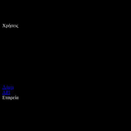
Χρήσεις
Λήψη
API
Εταιρεία