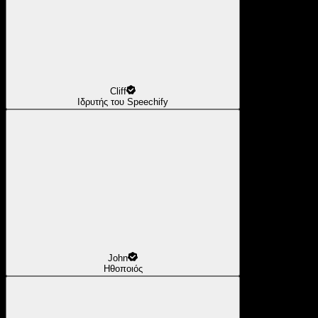
Cliff
Ιδρυτής του Speechify
John
Ηθοποιός