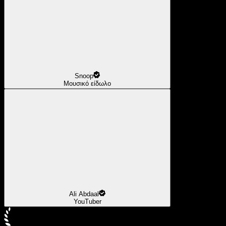
Snoop
Μουσικό είδωλο
Ali Abdaal
YouTuber