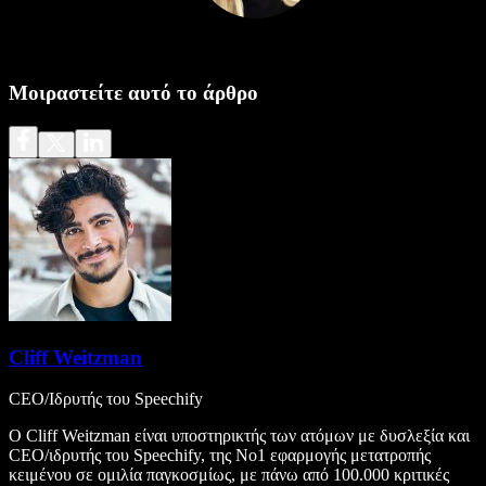
Μοιραστείτε αυτό το άρθρο
Cliff Weitzman
CEO/Ιδρυτής του Speechify
Ο Cliff Weitzman είναι υποστηρικτής των ατόμων με δυσλεξία και
CEO/ιδρυτής του Speechify, της Νο1 εφαρμογής μετατροπής
κειμένου σε ομιλία παγκοσμίως, με πάνω από 100.000 κριτικές