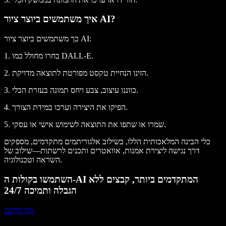
איך משתמשים ביוצר ציור AI?
כך משתמשים ביוצר ציור AI:
1. בחרו מחולל כמו DALL-E.
2. הזינו הנחיית טקסט מפורטת לתוצאה מדויקת.
3. כווננו עיצוב, צבע ויחס תמונה בעזרת הכלי.
4. הפיקו את היצירה וערכו במידת הצורך.
5. שמרו או שתפו את התוצאה לשימוש אישי או עסקי.
כלי הבינה המלאכותית הללו, בשילוב אלגוריתמים מתקדמים, מספקים
דרך נגישה ליצירת אמנות, אוואטרים ותכנים לרשתות—שילוב של
השראה וטכנולוגיה.
השתמשו בקולות ה-AI המתקדמים ביותר, קבצים ללא
הגבלה ותמיכה 24/7
נסו בחינם