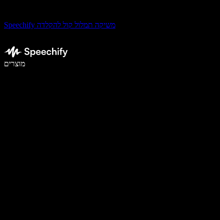
Speechify משיקה תמלול קול להקלדה
לכתוב פי 5 מהר יותר עם הכתבה קולית
מוצרים
למידע נוסף