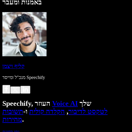
באמנות ומעבר
קליף ויצמן
מנכ"ל ומייסד Speechify
שלך
Voice AI
Speechify, העוזר
לטקסט לדיבור
,
הקלדה קולית
ו-
תשובות
.
מהירות
נסו בחינם