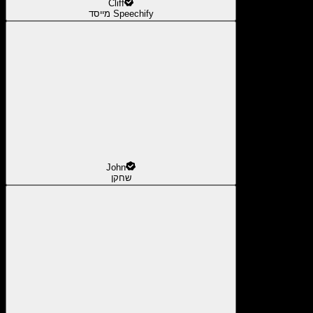
Cliff
מייסד Speechify
John
שחקן