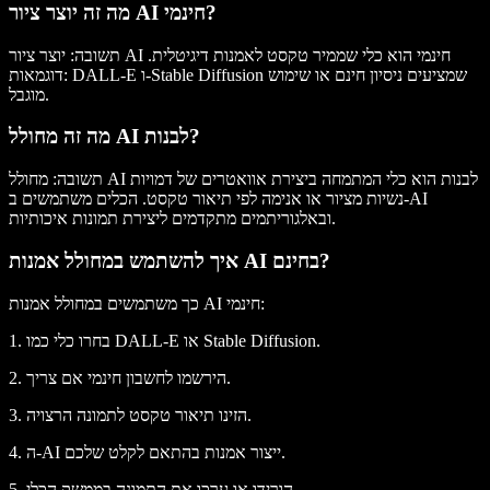
מה זה יוצר ציור AI חינמי?
תשובה:
יוצר ציור AI חינמי הוא כלי שממיר טקסט לאמנות דיגיטלית.
דוגמאות: DALL-E ו-Stable Diffusion שמציעים ניסיון חינם או שימוש
מוגבל.
מה זה מחולל AI לבנות?
תשובה:
מחולל AI לבנות הוא כלי המתמחה ביצירת אוואטרים של דמויות
נשיות מציור או אנימה לפי תיאור טקסט. הכלים משתמשים ב-AI
ובאלגוריתמים מתקדמים ליצירת תמונות איכותיות.
איך להשתמש במחולל אמנות AI בחינם?
כך משתמשים במחולל אמנות AI חינמי:
1. בחרו כלי כמו DALL-E או Stable Diffusion.
2. הירשמו לחשבון חינמי אם צריך.
3. הזינו תיאור טקסט לתמונה הרצויה.
4. ה-AI ייצור אמנות בהתאם לקלט שלכם.
5. הורידו או ערכו את התמונה בממשק הכלי.