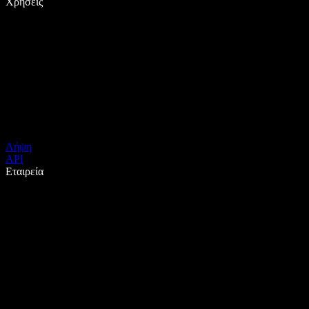
Χρήσεις
Λήψη
API
Εταιρεία