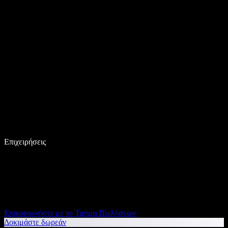
Επιχειρήσεις
Επικοινωνήστε με το Τμήμα Πωλήσεων
Δοκιμάστε δωρεάν