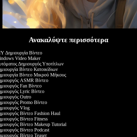
Ανακαλύψτε περισσότερα
Y Δημιουργία Βίντεο
ndows Video Maker
τόματος Δημιουργός Υποτίτλων
μιουργία Βίντεο Κατοικίδιων
μιουργία Βίντεο Μικρού Μήκους
μιουργός ASMR Βίντεο
μιουργός Fan Βίντεο
μιουργός Lyric Βίντεο
μιουργός Outro
μιουργός Promo Βίντεο
μιουργός Vlog
μιουργός Βίντεο Fashion Haul
μιουργός Βίντεο Fitness
μιουργός Βίντεο Makeup Tutorial
μιουργός Βίντεο Podcast
μιουργός Βίντεο Teaser