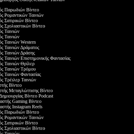
γός Παρωδιών Βίντεο
γός Ρομαντικών Ταινιών
ός Σατιρικών Βίντεο
ός Σχολιαστικών Βίντεο
ός Ταινιών
ός Ταινιών
ός Ταινιών Western
ός Ταινιών Δράματος
γός Ταινιών Δράσης
ός Ταινιών Επιστημονικής Φαντασίας
ός Ταινιών Θρίλερ
γός Ταινιών Τρόμου
ός Ταινιών Φαντασίας
ός Τρέιλερ Ταινιών
στής Βίντεο
αστής Μεταγλώττισης Βίντεο
 Δημιουργίας Βίντεο Podcast
υαστής Gaming Βίντεο
αστής Instagram Reels
γός Παρωδιών Βίντεο
γός Ρομαντικών Ταινιών
ός Σατιρικών Βίντεο
ός Σχολιαστικών Βίντεο
ός Ταινιών