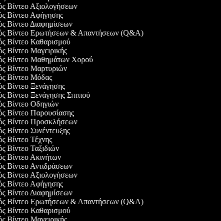
γός Βίντεο Αξιολογήσεων
γός Βίντεο Αφήγησης
γός Βίντεο Διαφημίσεων
γός Βίντεο Ερωτήσεων & Απαντήσεων (Q&A)
γός Βίντεο Καθαρισμού
ός Βίντεο Μαγειρικής
γός Βίντεο Μαθημάτων Χορού
γός Βίντεο Μαρτυριών
γός Βίντεο Μόδας
γός Βίντεο Ξενάγησης
ός Βίντεο Ξενάγησης Σπιτιού
γός Βίντεο Οδηγιών
γός Βίντεο Παρουσίασης
γός Βίντεο Προσκλήσεων
ός Βίντεο Συνέντευξης
ός Βίντεο Τέχνης
ός Βίντεο Ταξιδιών
ός Βίντεο Ακινήτων
γός Βίντεο Αντιδράσεων
γός Βίντεο Αξιολογήσεων
γός Βίντεο Αφήγησης
γός Βίντεο Διαφημίσεων
γός Βίντεο Ερωτήσεων & Απαντήσεων (Q&A)
γός Βίντεο Καθαρισμού
ός Βίντεο Μαγειρικής