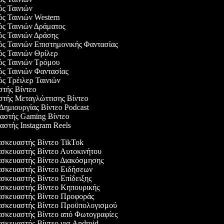
ός Ταινιών
ός Ταινιών Western
ός Ταινιών Δράματος
γός Ταινιών Δράσης
ός Ταινιών Επιστημονικής Φαντασίας
ός Ταινιών Θρίλερ
γός Ταινιών Τρόμου
ός Ταινιών Φαντασίας
ός Τρέιλερ Ταινιών
στής Βίντεο
αστής Μεταγλώττισης Βίντεο
 Δημιουργίας Βίντεο Podcast
υαστής Gaming Βίντεο
αστής Instagram Reels
κευαστής Βίντεο TikTok
κευαστής Βίντεο Αυτοκινήτου
κευαστής Βίντεο Διακόσμησης
κευαστής Βίντεο Ειδήσεων
κευαστής Βίντεο Επίδειξης
κευαστής Βίντεο Κηπουρικής
σκευαστής Βίντεο Προφοράς
σκευαστής Βίντεο Προϋπολογισμού
κευαστής Βίντεο από Φωτογραφίες
κευαστής Βίντεο για Android