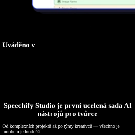
Uváděno v
Speechify Studio je první ucelená sada AI
nástrojů pro tvůrce
Od komplexních projektů až po týmy kreativců — všechno je
mnohem jednodušší.