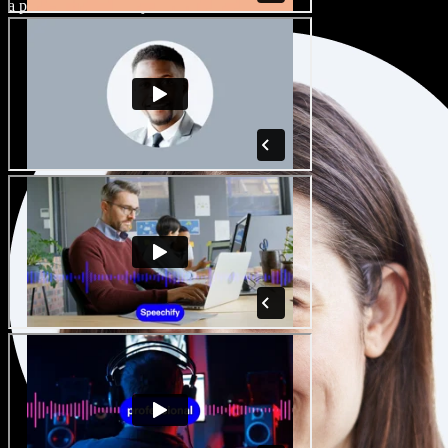
a přízvuků a dolaďte je k dokonalosti.