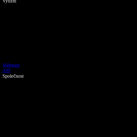
Využití
Stáhnout
API
Společnost