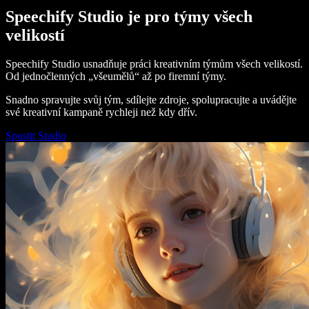
Speechify Studio je pro týmy všech
velikostí
Speechify Studio usnadňuje práci kreativním týmům všech velikostí.
Od jednočlenných „všeumělů“ až po firemní týmy.
Snadno spravujte svůj tým, sdílejte zdroje, spolupracujte a uvádějte
své kreativní kampaně rychleji než kdy dřív.
Spustit Studio