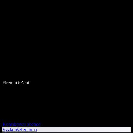
Firemní řešení
Kontaktovat obchod
Vyzkoušet zdarma