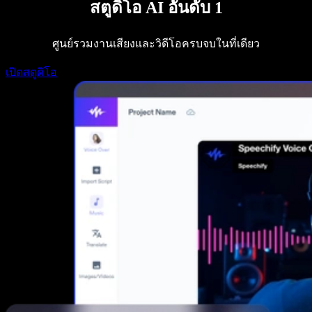
สตูดิโอ AI อันดับ 1
Speechify สำหรับนักพัฒนา
ศูนย์รวมงานเสียงและวิดีโอครบจบในที่เดียว
เปิดสตูดิโอ