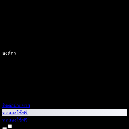
องค์กร
ติดต่อฝ่ายขาย
ทดลองใช้ฟรี
ทดลองใช้ฟรี