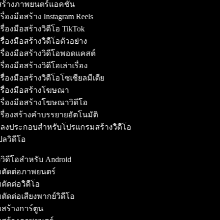
้สร้างภาพยนตร์แอคชั่น
ื่องมือสร้าง Instagram Reels
ื่องมือสร้างวิดีโอ TikTok
ื่องมือสร้างวิดีโอตัวอย่าง
รื่องมือสร้างวิดีโอพอดแคสต์
ื่องมือสร้างวิดีโอเล่าเรื่อง
ื่องมือสร้างวิดีโอโซเชียลมีเดีย
รื่องมือสร้างโฆษณา
รื่องมือสร้างโฆษณาวิดีโอ
รื่องสร้างคำบรรยายอัตโนมัติ
ลงประกอบสำหรับโปรแกรมสร้างวิดีโอ
ลวิดีโอ
งวิดีโอสำหรับ Android
มตัดต่อภาพยนตร์
ตัดต่อวิดีโอ
ตัดต่อเสียงพากย์วิดีโอ
สร้างการ์ตูน