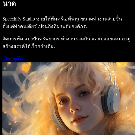
นาด
Speechify Studio ช่วยให้ทีมครีเอทีฟทุกขนาดทำงานง่ายขึ้น
ตั้งแต่ทำคนเดียวไปจนถึงทีมระดับองค์กร.
จัดการทีม แบ่งปันทรัพยากร ทำงานร่วมกัน และปล่อยแคมเปญ
สร้างสรรค์ได้เร็วกว่าเดิม.
เปิดสตูดิโอ