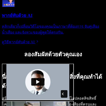
พากย์ทับด้วย AI
คลิกเดียวก็เปลี่ยนวิดีโอของคุณเป็นภาษาที่ต้องการ จับคู่เสียง
น้ำเสียง และจังหวะของผู้พูดให้ตรงกัน.
ดูวิธีพากย์ทับด้วย AI
ลองสัมผัสด้วยตัวคุณเอง
นี่เป็นเพียงตัวอย่างเล็กๆ ของสิ่งที่คุณทำได้
ด้วย Speechify Studio.
สร้างเสียงพากย์ ใส่ภาพสต็อก เสียง และวิดีโอปลอดลิขสิทธิ์
โคลนเสียงของคุณ เพื่อสร้างโปรเจกต์วิดีโอ-เสียงที่ครบและ