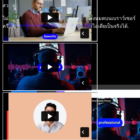
สวยงาม.
ไม่ต้องเรียนรู้อะไรซับซ้อน และใช้งานได้ทั้งหมดบนเบราว์เซอร์
ครีเอเตอร์หลุดพ้นข้อจำกัดเดิมๆ แล้วทำให้ไอเดียเป็นจริงได้.
เปิดสตูดิโอ