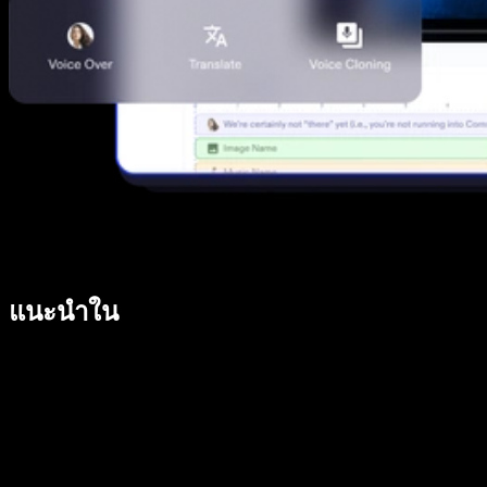
แนะนำใน