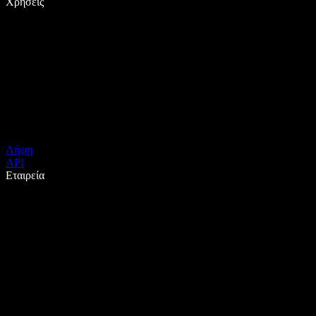
Χρήσεις
Λήψη
API
Εταιρεία