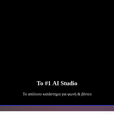
Το #1 AI Studio
Το απόλυτο κατάστημα για φωνή & βίντεο