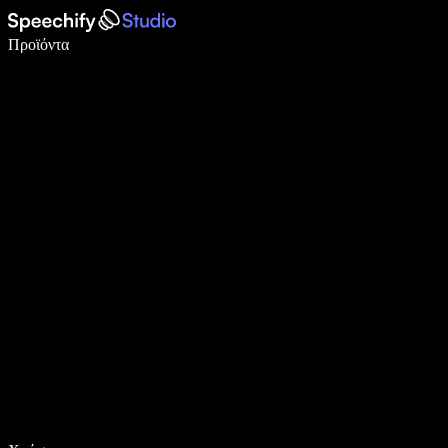
Γράψτε 5× πιο γρήγορα με φωνητική πληκτρολόγηση
Προϊόντα
Μάθετε περισσότερα