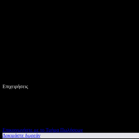
Επιχειρήσεις
Επικοινωνήστε με το Τμήμα Πωλήσεων
Δοκιμάστε δωρεάν