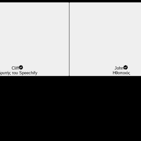
Cliff
John
δρυτής του Speechify
Ηθοποιός