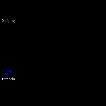
Χρήσεις
Λήψη
API
Εταιρεία