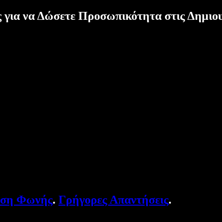
για να Δώσετε Προσωπικότητα στις Δημιου
υση Φωνής
.
Γρήγορες Απαντήσεις
.