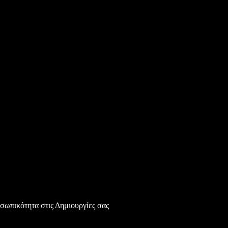
ωπικότητα στις Δημιουργίες σας