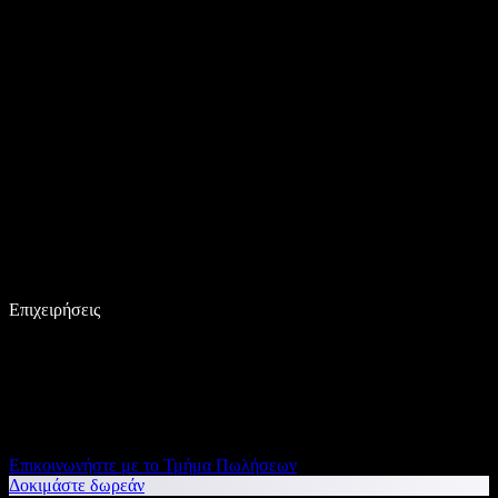
Επιχειρήσεις
Επικοινωνήστε με το Τμήμα Πωλήσεων
Δοκιμάστε δωρεάν