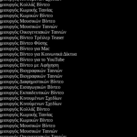
μιουργός Κολλάζ Βίντεο
μιουργός Κωμικής Ταινίας
μιουργός Κωμικών Βίντεο
μιουργός Μουσικών Βίντεο
μιουργός Μουσικών Ταινιών
μιουργός Οικογενειακών Ταινιών
μιουργός Βίντεο Τρέιλερ Teaser
μιουργός Βίντεο Φύσης
μιουργός Βίντεο για Mac
μιουργός Βίντεο για Κοινωνικά Δίκτυα
μιουργός Βίντεο για το YouTube
μιουργός Βίντεο με Αφήγηση
μιουργός Βιογραφικών Ταινιών
μιουργός Βιογραφικών Ταινιών
μιουργός Διαφημιστικών Βίντεο
μιουργός Εισαγωγικών Βίντεο
μιουργός Εκπαιδευτικών Βίντεο
μιουργός Κινουμένων Σχεδίων
μιουργός Κινούμενων Σχεδίων
μιουργός Κολλάζ Βίντεο
μιουργός Κωμικής Ταινίας
μιουργός Κωμικών Βίντεο
μιουργός Μουσικών Βίντεο
μιουργός Μουσικών Ταινιών
μιουργός Οικογενειακών Ταινιών