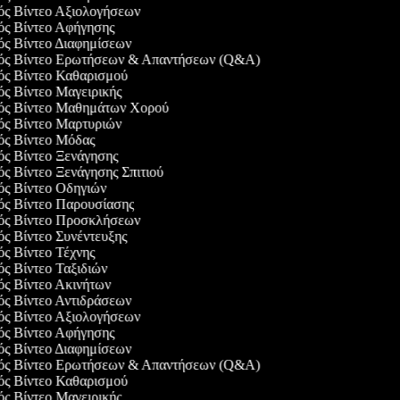
γός Βίντεο Αξιολογήσεων
γός Βίντεο Αφήγησης
γός Βίντεο Διαφημίσεων
γός Βίντεο Ερωτήσεων & Απαντήσεων (Q&A)
γός Βίντεο Καθαρισμού
ός Βίντεο Μαγειρικής
γός Βίντεο Μαθημάτων Χορού
γός Βίντεο Μαρτυριών
γός Βίντεο Μόδας
γός Βίντεο Ξενάγησης
ός Βίντεο Ξενάγησης Σπιτιού
γός Βίντεο Οδηγιών
γός Βίντεο Παρουσίασης
γός Βίντεο Προσκλήσεων
ός Βίντεο Συνέντευξης
ός Βίντεο Τέχνης
ός Βίντεο Ταξιδιών
γός Βίντεο Ακινήτων
γός Βίντεο Αντιδράσεων
γός Βίντεο Αξιολογήσεων
γός Βίντεο Αφήγησης
γός Βίντεο Διαφημίσεων
γός Βίντεο Ερωτήσεων & Απαντήσεων (Q&A)
γός Βίντεο Καθαρισμού
ός Βίντεο Μαγειρικής