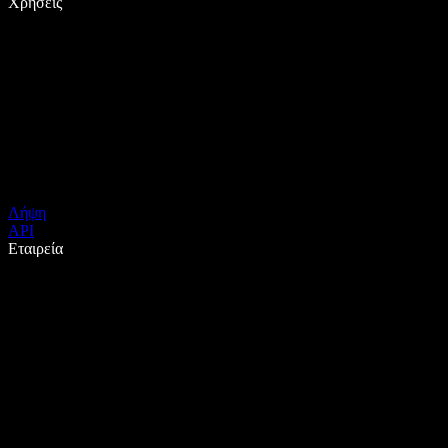
Χρήσεις
Λήψη
API
Εταιρεία