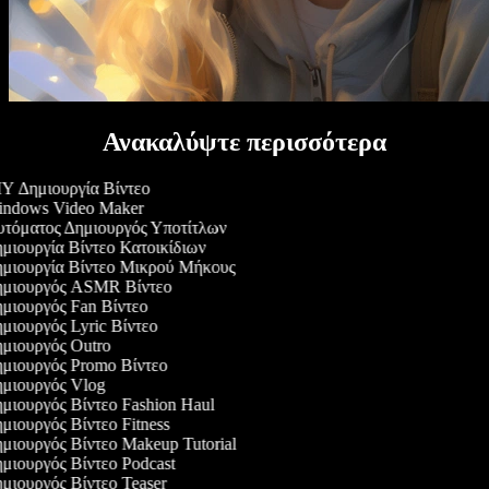
Ανακαλύψτε περισσότερα
Y Δημιουργία Βίντεο
ndows Video Maker
τόματος Δημιουργός Υποτίτλων
μιουργία Βίντεο Κατοικίδιων
μιουργία Βίντεο Μικρού Μήκους
μιουργός ASMR Βίντεο
μιουργός Fan Βίντεο
μιουργός Lyric Βίντεο
μιουργός Outro
μιουργός Promo Βίντεο
μιουργός Vlog
μιουργός Βίντεο Fashion Haul
μιουργός Βίντεο Fitness
μιουργός Βίντεο Makeup Tutorial
μιουργός Βίντεο Podcast
μιουργός Βίντεο Teaser