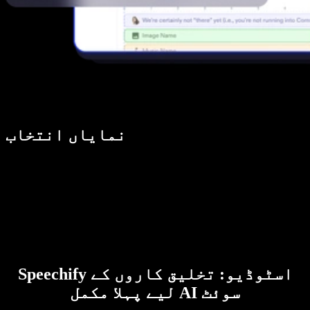
نمایاں انتخاب
Speechify اسٹوڈیو: تخلیق کاروں کے
لیے پہلا مکمل AI سوئٹ