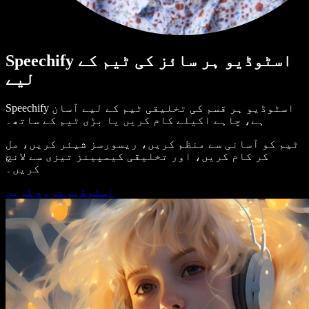
Speechify اسٹوڈیو ہر سائز کی ٹیم کے
لیے
Speechify اسٹوڈیو ہر قسم کی تخلیقی ٹیم کے لیے آسان
ہے، چاہے اکیلے کام کریں یا بڑی ٹیم کے ساتھ۔
ٹیم کو آسانی سے منظم کریں، ریسورسز شیئر کریں، مل
کر کام کریں، اور تخلیقی کیمپینز تیزی سے لانچ
کریں۔
اسٹوڈیو شروع کریں