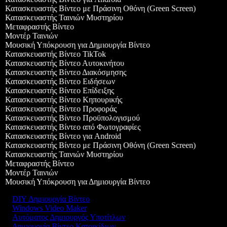
Κατασκευαστής Βίντεο με Πράσινη Οθόνη (Green Screen)
Κατασκευαστής Ταινιών Μυστηρίου
Μεταφραστής Βίντεο
Μοντέρ Ταινιών
Μουσική Υπόκρουση για Δημιουργία Βίντεο
Κατασκευαστής Βίντεο TikTok
Κατασκευαστής Βίντεο Αυτοκινήτου
Κατασκευαστής Βίντεο Διακόσμησης
Κατασκευαστής Βίντεο Ειδήσεων
Κατασκευαστής Βίντεο Επίδειξης
Κατασκευαστής Βίντεο Κηπουρικής
Κατασκευαστής Βίντεο Προφοράς
Κατασκευαστής Βίντεο Προϋπολογισμού
Κατασκευαστής Βίντεο από Φωτογραφίες
Κατασκευαστής Βίντεο για Android
Κατασκευαστής Βίντεο με Πράσινη Οθόνη (Green Screen)
Κατασκευαστής Ταινιών Μυστηρίου
Μεταφραστής Βίντεο
Μοντέρ Ταινιών
Μουσική Υπόκρουση για Δημιουργία Βίντεο
DIY Δημιουργία Βίντεο
Windows Video Maker
Αυτόματος Δημιουργός Υποτίτλων
Δημιουργία Βίντεο Κατοικίδιων