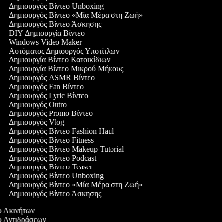
Δημιουργός Βίντεο Unboxing
Δημιουργός Βίντεο «Μία Μέρα στη Ζωή»
Δημιουργός Βίντεο Άσκησης
DIY Δημιουργία Βίντεο
Windows Video Maker
Αυτόματος Δημιουργός Υποτίτλων
Δημιουργία Βίντεο Κατοικίδιων
Δημιουργία Βίντεο Μικρού Μήκους
Δημιουργός ASMR Βίντεο
Δημιουργός Fan Βίντεο
Δημιουργός Lyric Βίντεο
Δημιουργός Outro
Δημιουργός Promo Βίντεο
Δημιουργός Vlog
Δημιουργός Βίντεο Fashion Haul
Δημιουργός Βίντεο Fitness
Δημιουργός Βίντεο Makeup Tutorial
Δημιουργός Βίντεο Podcast
Δημιουργός Βίντεο Teaser
Δημιουργός Βίντεο Unboxing
Δημιουργός Βίντεο «Μία Μέρα στη Ζωή»
Δημιουργός Βίντεο Άσκησης
εο Ακινήτων
εο Αντιδράσεων