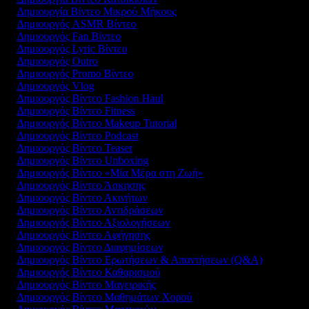
Δημιουργία Βίντεο Μικρού Μήκους
Δημιουργός ASMR Βίντεο
Δημιουργός Fan Βίντεο
Δημιουργός Lyric Βίντεο
Δημιουργός Outro
Δημιουργός Promo Βίντεο
Δημιουργός Vlog
Δημιουργός Βίντεο Fashion Haul
Δημιουργός Βίντεο Fitness
Δημιουργός Βίντεο Makeup Tutorial
Δημιουργός Βίντεο Podcast
Δημιουργός Βίντεο Teaser
Δημιουργός Βίντεο Unboxing
Δημιουργός Βίντεο «Μία Μέρα στη Ζωή»
Δημιουργός Βίντεο Άσκησης
Δημιουργός Βίντεο Ακινήτων
Δημιουργός Βίντεο Αντιδράσεων
Δημιουργός Βίντεο Αξιολογήσεων
Δημιουργός Βίντεο Αφήγησης
Δημιουργός Βίντεο Διαφημίσεων
Δημιουργός Βίντεο Ερωτήσεων & Απαντήσεων (Q&A)
Δημιουργός Βίντεο Καθαρισμού
Δημιουργός Βίντεο Μαγειρικής
Δημιουργός Βίντεο Μαθημάτων Χορού