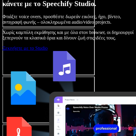
κάνετε με το Speechify Studio.
Φτιάξτε voice overs, προσθέστε δωρεάν εικόνες, ήχο, βίντεο,
αντιγραφή φωνής – ολοκληρωμένα audio/video projects.
Χωρίς καμπύλη εκμάθησης και με όλα στον browser, οι δημιουργοί
ξεπερνούν τα κλασικά όρια και δίνουν ζωή στις ιδέες τους.
Ξεκινήστε με το Studio