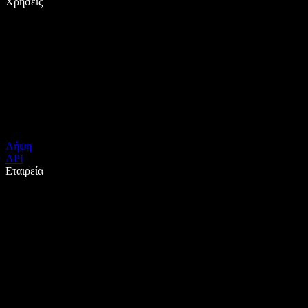
Χρήσεις
Λήψη
API
Εταιρεία