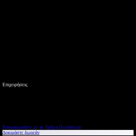
Επιχειρήσεις
Επικοινωνήστε με το Τμήμα Πωλήσεων
Δοκιμάστε δωρεάν