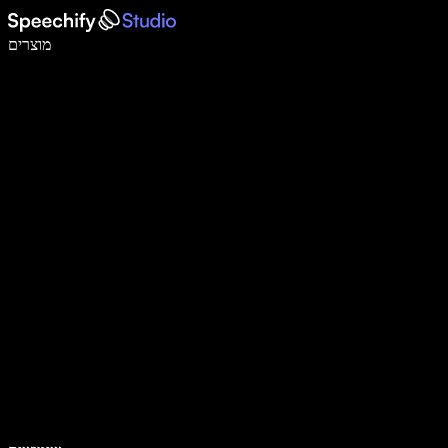
לכתוב פי 5 מהר יותר עם הכתבה קולית
מוצרים
למידע נוסף