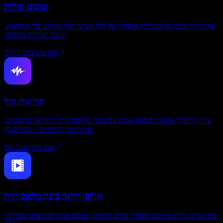
שיבוט קולות
צרו חיקוי בינה מלאכותית איכותי של קול אנושי תוך שניות. בלי התקנות.
עובד ישירות בדפדפן.
צפו בשיבוט קולות
קריינות קול
צרו קריינות איכותית בזמן אמת עם בינה מלאכותית. הקריאו טקסטים,
סרטונים והסברים – בכל סגנון.
צפו בקריינות קול
אולפן וידאו בינה מלאכותית
צרו וערכו וידאו מאפס בעזרת כלים חכמים. אולפן אחד לכל צרכי הווידאו