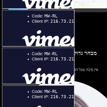
מבחר גדול של קולות נשים וגברים במגוון
מבטאים
אין סיבה שכל הפרויקטים יישמעו אותו דבר. בחרו מתוך מאות קולות
ומבטאים של בינה מלאכותית והתאימו אותם אליכם.