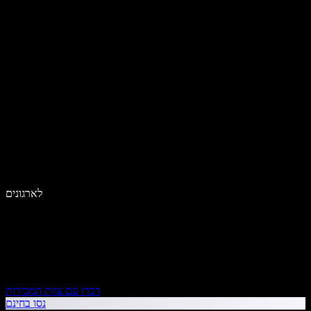
לארגונים
דברו עם צוות המכירות
נסו בחינם