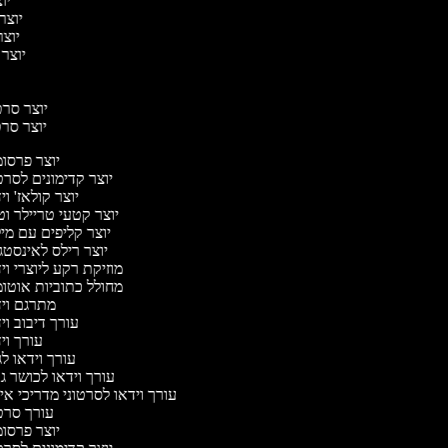
יוצ
יוצר 
יוצר
יוצר 
יוצר סרטי
יוצר סרט
יוצר פרסו
יוצר קדימונים לסר
יוצר קולאז' ו
יוצר קטעי טריילר וט
יוצר קליפים עם מי
יוצר רילס לאינסט
מוזיקת רקע ליוצרי ו
מחולל כתוביות אוטו
מתרגם וי
עורך דיבוב ו
עורך ו
עורך וידאו לג
עורך וידאו לכושר ג
עורך וידאו לסרטוני מדריכי אי
עורך סר
יוצר פרסו