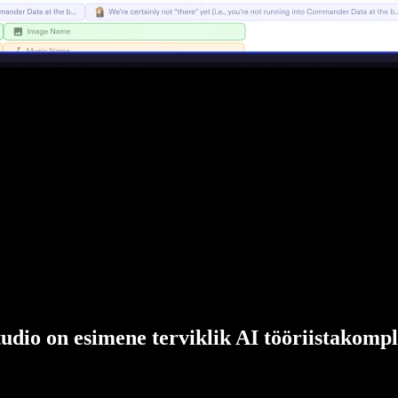
udio on esimene terviklik AI tööriistakompl