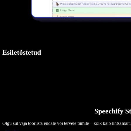
Esiletõstetud
Speechify St
Olgu sul vaja tööriista endale või tervele tiimile – kõik käib lihtsamalt.