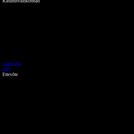
Kasutusvaldkonnad
Laadi alla
API
Ettevõte