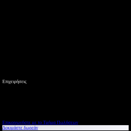
Επιχειρήσεις
Επικοινωνήστε με το Τμήμα Πωλήσεων
Δοκιμάστε δωρεάν