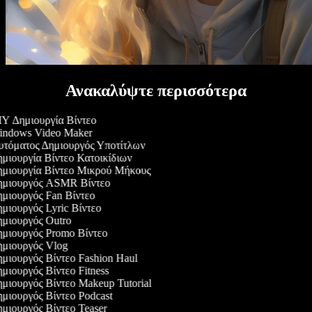
Ανακαλύψτε περισσότερα
Y Δημιουργία Βίντεο
ndows Video Maker
τόματος Δημιουργός Υποτίτλων
μιουργία Βίντεο Κατοικίδιων
μιουργία Βίντεο Μικρού Μήκους
μιουργός ASMR Βίντεο
μιουργός Fan Βίντεο
μιουργός Lyric Βίντεο
μιουργός Outro
μιουργός Promo Βίντεο
μιουργός Vlog
μιουργός Βίντεο Fashion Haul
μιουργός Βίντεο Fitness
μιουργός Βίντεο Makeup Tutorial
μιουργός Βίντεο Podcast
μιουργός Βίντεο Teaser