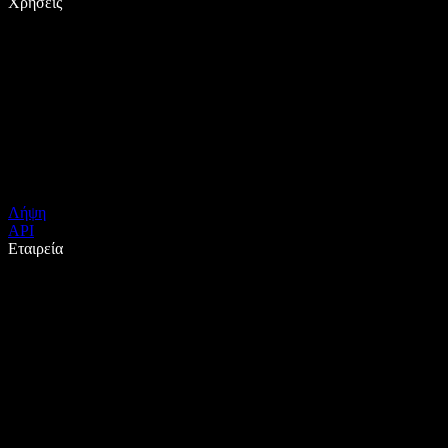
Χρήσεις
Λήψη
API
Εταιρεία