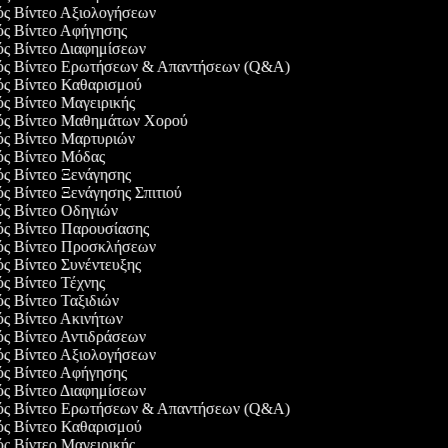
γός Βίντεο Αξιολογήσεων
γός Βίντεο Αφήγησης
ός Βίντεο Διαφημίσεων
γός Βίντεο Ερωτήσεων & Απαντήσεων (Q&A)
γός Βίντεο Καθαρισμού
ός Βίντεο Μαγειρικής
γός Βίντεο Μαθημάτων Χορού
γός Βίντεο Μαρτυριών
γός Βίντεο Μόδας
ός Βίντεο Ξενάγησης
ός Βίντεο Ξενάγησης Σπιτιού
γός Βίντεο Οδηγιών
γός Βίντεο Παρουσίασης
γός Βίντεο Προσκλήσεων
ός Βίντεο Συνέντευξης
ός Βίντεο Τέχνης
ός Βίντεο Ταξιδιών
ός Βίντεο Ακινήτων
ός Βίντεο Αντιδράσεων
γός Βίντεο Αξιολογήσεων
γός Βίντεο Αφήγησης
ός Βίντεο Διαφημίσεων
γός Βίντεο Ερωτήσεων & Απαντήσεων (Q&A)
γός Βίντεο Καθαρισμού
ός Βίντεο Μαγειρικής