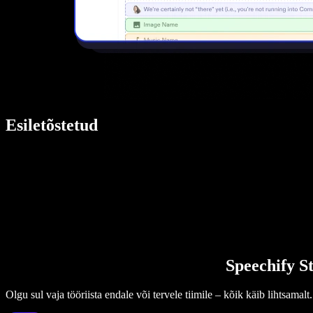
Esiletõstetud
Speechify St
Olgu sul vaja tööriista endale või tervele tiimile – kõik käib lihtsamalt.