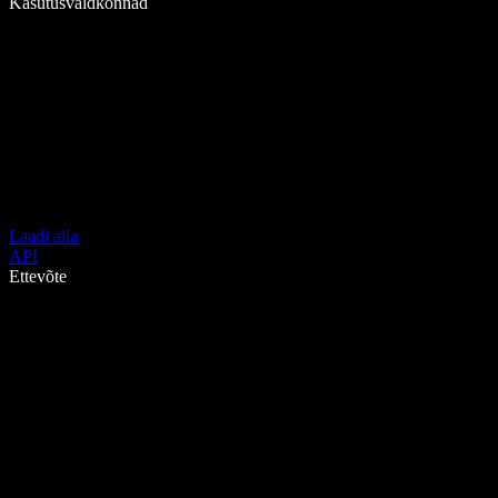
Kasutusvaldkonnad
Laadi alla
API
Ettevõte