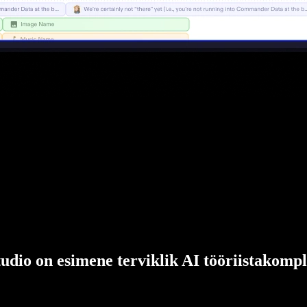
udio on esimene terviklik AI tööriistakompl