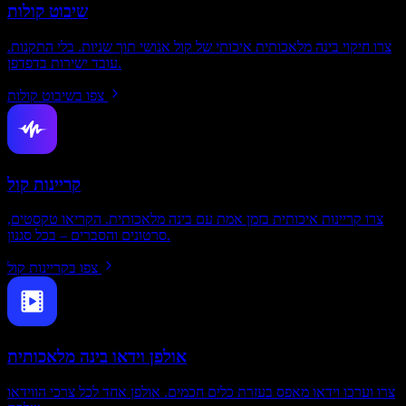
שיבוט קולות
צרו חיקוי בינה מלאכותית איכותי של קול אנושי תוך שניות. בלי התקנות.
עובד ישירות בדפדפן.
צפו בשיבוט קולות
קריינות קול
צרו קריינות איכותית בזמן אמת עם בינה מלאכותית. הקריאו טקסטים,
סרטונים והסברים – בכל סגנון.
צפו בקריינות קול
אולפן וידאו בינה מלאכותית
צרו וערכו וידאו מאפס בעזרת כלים חכמים. אולפן אחד לכל צרכי הווידאו