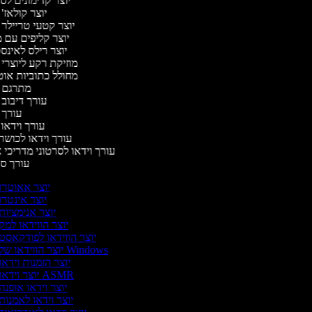
יוצר קדימונים ל
יוצר קולאז'
יוצר קטעי טריילר 
יוצר קליפים עם 
יוצר רילס לאינ
מוזיקת רקע ליוצרי 
מחולל כתוביות או
מתרגם 
עורך דיבוב 
עורך 
עורך וידאו 
עורך וידאו לכושר
עורך וידאו לסרטוני מדריכי 
עורך 
יוצר אאוטרו
יוצר אינטרו
יוצר אנימציות
יוצר הווידאו למק
יוצר הווידאו לפודקאסט
יוצר הווידאו של Windows
יוצר הזמנות וידאו
יוצר וידאו ASMR
יוצר וידאו אופנה
יוצר וידאו לאמנות