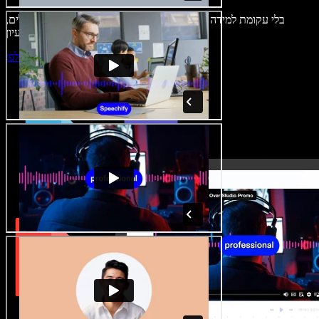
בלי עקומת למידה – הכול זמין בדפדפן. יוצרי תוכן כבר לא מוגבלים,
ויכולים להחיות כל רעיון.
התחילו ליצור באולפן