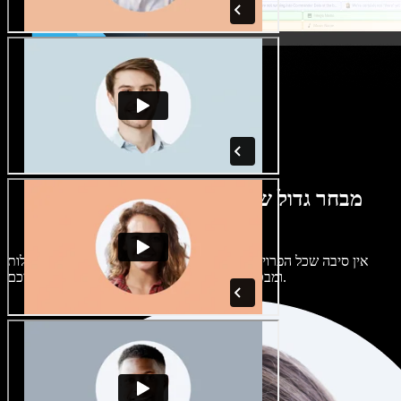
מבחר גדול של קולות נשים וגברים במגוון
מבטאים
אין סיבה שכל הפרויקטים יישמעו אותו דבר. בחרו מתוך מאות קולות
ומבטאים של בינה מלאכותית והתאימו אותם אליכם.