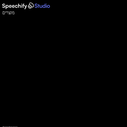
לכתוב פי 5 מהר יותר עם הכתבה קולית
מוצרים
למידע נוסף