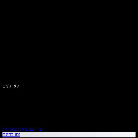
לארגונים
דברו עם צוות המכירות
נסו בחינם