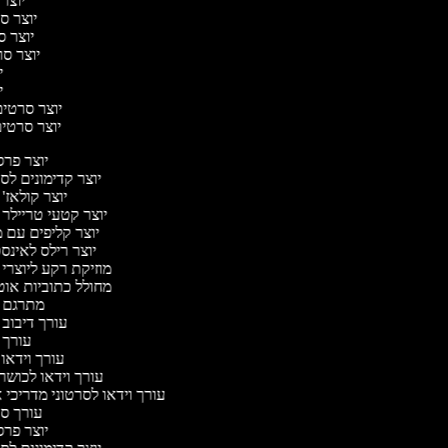
יוצר 
יוצר סר
יוצר סר
יוצר סרט
יו
יו
יוצר סרטים 
יוצר סרטים 
יוצר פר
יוצר קדימונים ל
יוצר קולאז'
יוצר קטעי טריילר 
יוצר קליפים עם 
יוצר רילס לאינ
מוזיקת רקע ליוצרי 
מחולל כתוביות או
מתרגם 
עורך דיבוב 
עורך 
עורך וידאו 
עורך וידאו לכושר
עורך וידאו לסרטוני מדריכי 
עורך 
יוצר פר