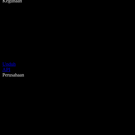
Kegunaan
Unduh
API
Perusahaan