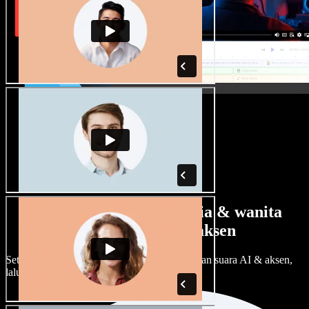
Banyak pilihan suara pria & wanita
dengan berbagai aksen
Setiap proyek bisa terdengar beda. Pilih ratusan suara AI & aksen,
lalu sesuaikan sesuka Anda.