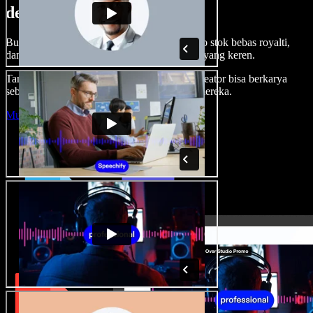
dengan Speechify Studio.
Buat voice over, tambah gambar, audio, video stok bebas royalti,
dan kloning suara untuk proyek audio-video yang keren.
Tanpa kurva belajar, semua dari browser—kreator bisa berkarya
sebebas mungkin dan wujudkan ide kreatif mereka.
Mulai Studio