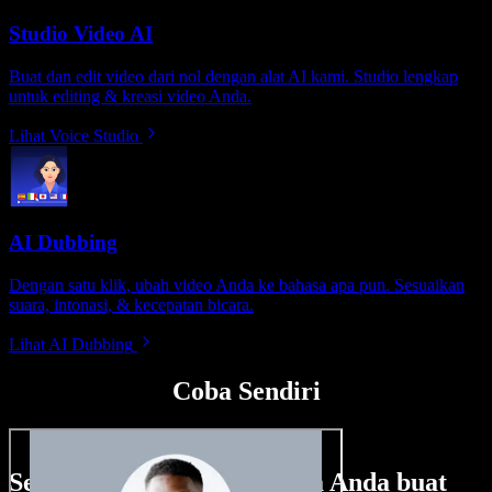
Studio Video AI
Buat dan edit video dari nol dengan alat AI kami. Studio lengkap
untuk editing & kreasi video Anda.
Lihat Voice Studio
AI Dubbing
Dengan satu klik, ubah video Anda ke bahasa apa pun. Sesuaikan
suara, intonasi, & kecepatan bicara.
Lihat AI Dubbing
Coba Sendiri
Sedikit contoh hal yang bisa Anda buat