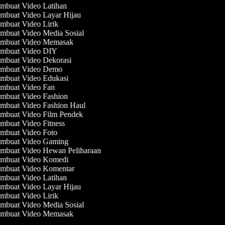
mbuat Video Latihan
mbuat Video Layar Hijau
mbuat Video Lirik
mbuat Video Media Sosial
mbuat Video Memasak
mbuat Video DIY
mbuat Video Dekorasi
mbuat Video Demo
mbuat Video Edukasi
mbuat Video Fan
mbuat Video Fashion
mbuat Video Fashion Haul
mbuat Video Film Pendek
mbuat Video Fitness
mbuat Video Foto
mbuat Video Gaming
mbuat Video Hewan Peliharaan
mbuat Video Komedi
mbuat Video Komentar
mbuat Video Latihan
mbuat Video Layar Hijau
mbuat Video Lirik
mbuat Video Media Sosial
mbuat Video Memasak