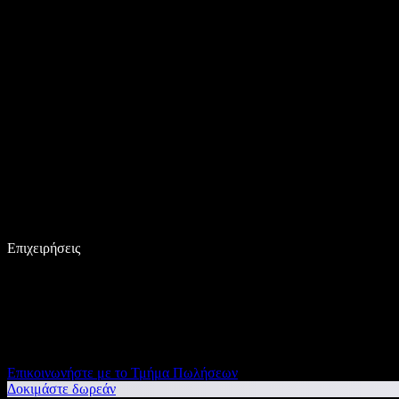
Επιχειρήσεις
Επικοινωνήστε με το Τμήμα Πωλήσεων
Δοκιμάστε δωρεάν