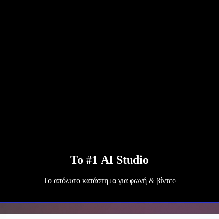
Το #1 AI Studio
Το απόλυτο κατάστημα για φωνή & βίντεο