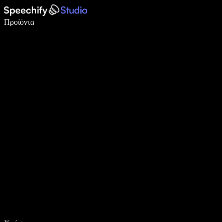
Γράψτε 5× πιο γρήγορα με φωνητική πληκτρολόγηση
Προϊόντα
Μάθετε περισσότερα