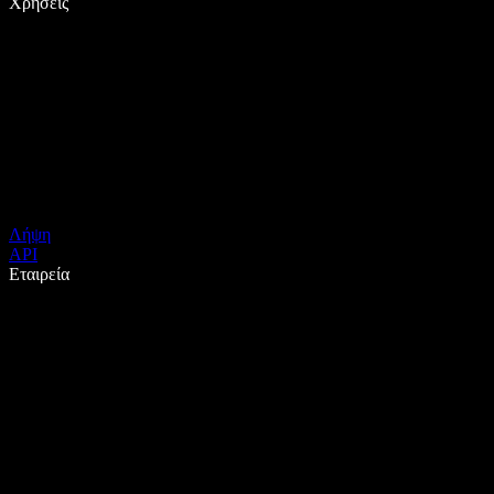
Χρήσεις
Λήψη
API
Εταιρεία