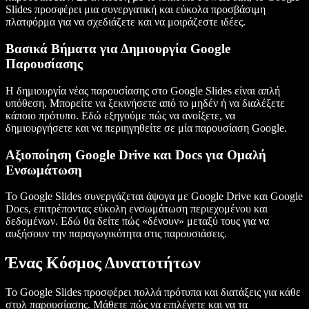
Slides προσφέρει μια συνεργατική και εύκολα προσβάσιμη
πλατφόρμα για να σχεδιάζετε και να μοιράζεστε ιδέες.
Βασικά Βήματα για Δημιουργία Google
Παρουσίασης
Η δημιουργία νέας παρουσίασης στο Google Slides είναι απλή
υπόθεση. Μπορείτε να ξεκινήσετε από το μηδέν ή να διαλέξετε
κάποιο πρότυπο. Εδώ εξηγούμε πώς να ανοίξετε, να
δημιουργήσετε και να περιηγηθείτε σε μία παρουσίαση Google.
Αξιοποίηση Google Drive και Docs για Ομαλή
Ενσωμάτωση
Το Google Slides συνεργάζεται άψογα με Google Drive και Google
Docs, επιτρέποντας εύκολη ενσωμάτωση περιεχομένου και
δεδομένων. Εδώ θα δείτε πώς «δένουν» μεταξύ τους για να
αυξήσουν την παραγωγικότητα στις παρουσιάσεις.
Ένας Κόσμος Δυνατοτήτων
Το Google Slides προσφέρει πολλά πρότυπα και διατάξεις για κάθε
στυλ παρουσίασης. Μάθετε πώς να επιλέγετε και να τα