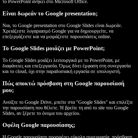
το PowerPoint ανήκει στο Microsoft Office.
Είναι δωρεάν το Google presentation;
Ναι, το Google presentation στο Google Slides είναι δωρεάν.
Χρειάζεστε λογαριασμό Google για να δημιουργείτε, να
επεξεργάζεστε και να μοιράζεστε παρουσιάσεις online.
Το Google Slides μοιάζει με PowerPoint;
Το Google Slides μοιάζει λειτουργικά με το PowerPoint, με
διαφάνειες και επεξεργασία. Όμως δίνει έμφαση στη συνεργασία
και το cloud, όχι στην παραδοσιακή εργασία σε υπολογιστή.
Πώς αποκτώ πρόσβαση στη Google παρουσίασή
μου;
Ανοίξτε το Google Drive, μπείτε στα "Google Slides" και επιλέξτε
την παρουσίαση που θέλετε. Ή βρείτε τη από το site του Google
Slides, αν ξέρετε το όνομα του αρχείου.
Οφέλη Google παρουσίασης;
Η Google παρουσίαση προσφέρει εύκολη συνεργασία, πρόσβαση