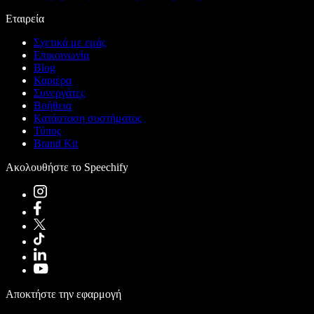
Εταιρεία
Σχετικά με εμάς
Επικοινωνία
Blog
Καριέρα
Συνεργάτες
Βοήθεια
Κατάσταση συστήματος
Τύπος
Brand Kit
Ακολουθήστε το Speechify
Αποκτήστε την εφαρμογή