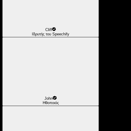
Cliff
Ιδρυτής του Speechify
John
Ηθοποιός