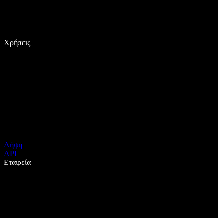
Χρήσεις
Λήψη
API
Εταιρεία