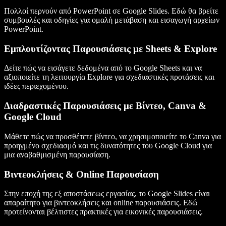
Πολλοί περνούν από PowerPoint σε Google Slides. Εδώ θα βρείτε
συμβουλές και οδηγίες για ομαλή μετάβαση και εισαγωγή αρχείων
PowerPoint.
Εμπλουτίζοντας Παρουσιάσεις με Sheets & Explore
Δείτε πώς να εισάγετε δεδομένα από το Google Sheets και να
αξιοποιείτε τη λειτουργία Explore για σχεδιαστικές προτάσεις και
ιδέες περιεχομένου.
Διαδραστικές Παρουσιάσεις με Βίντεο, Canva &
Google Cloud
Μάθετε πώς να προσθέτετε βίντεο, να χρησιμοποιείτε το Canva για
προηγμένο σχεδιασμό και τις δυνατότητες του Google Cloud για
μια αναβαθμισμένη παρουσίαση.
Βιντεοκλήσεις & Online Παρουσίαση
Στην εποχή της εξ αποστάσεως εργασίας, το Google Slides είναι
απαραίτητο για βιντεοκλήσεις και online παρουσιάσεις. Εδώ
προτείνονται βέλτιστες πρακτικές για εικονικές παρουσιάσεις.