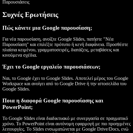
Παρουσιάσεις
Συχνές Ερωτήσεις
Πώς κάνετε μια Google παρουσίαση;
Για νέα παρουσίαση, ανοίξτε Google Slides, πατήστε "Νέα
Παρουσίαση" και επιλέξτε πρότυπο ή κενή διαφάνεια. Προσθέστε
πλαίσια κειμένου, γραμματοσειρές, διατάξεις, μεταβάσεις και
κινούμενα σχέδια.
Έχει το Google εργαλείο παρουσιάσεων;
Ναι, το Google έχει το Google Slides. Αποτελεί μέρος του Google
Workspace και ανοίγει από το Google Drive ή την ιστοσελίδα του
Google Slides.
Ποια η διαφορά Google παρουσίασης και
PowerPoint;
Το Google Slides είναι διαδικτυακό με συνεργασία σε πραγματικό
χρόνο. Το PowerPoint είναι αυτόνομη εφαρμογή με πιο προηγμένες
λειτουργίες. Το Slides ενσωματώνεται με Google Drive/Docs, ενώ