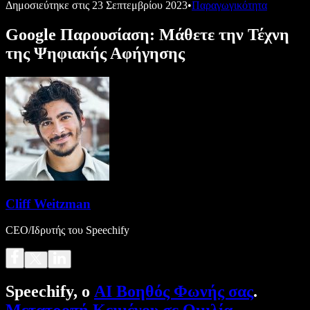
Δημοσιεύτηκε στις
23 Σεπτεμβρίου 2023
•
Παραγωγικότητα
Google Παρουσίαση: Μάθετε την Τέχνη
της Ψηφιακής Αφήγησης
Cliff Weitzman
CEO/Ιδρυτής του Speechify
Speechify, ο
AI Βοηθός Φωνής σας
.