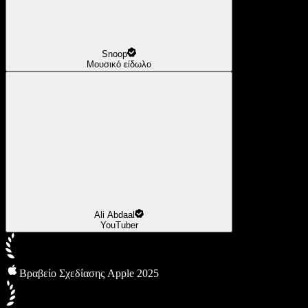
Snoop
Μουσικό είδωλο
Ali Abdaal
YouTuber
Βραβείο Σχεδίασης Apple 2025