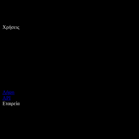
Χρήσεις
Λήψη
API
Εταιρεία