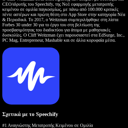
CEO/ιδρυτής του Speechify, της Νο1 εφαρμογής μετατροπής
κειμένου σε ομιλία παγκοσμίως, με πάνω από 100.000 κριτικές
πέντε αστέρων και πρώτη θέση στο App Store στην κατηγορία Νέα
& Περιοδικά. Το 2017, ο Weitzman συμπεριλήφθηκε στη λίστα
Forbes 30 under 30 για το έργο του στη βελτίωση της
προσβασιμότητας του διαδικτύου για άτομα με μαθησιακές
δυσκολίες. Ο Cliff Weitzman έχει παρουσιαστεί στα EdSurge, Inc.,
PC Mag, Entrepreneur, Mashable και σε άλλα κορυφαία μέσα.
Σχετικά με το Speechify
#1 Αναγνώστης Μετατροπής Κειμένου σε Ομιλία