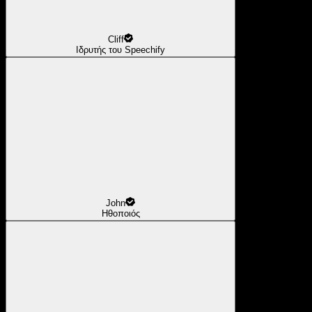
Cliff
Ιδρυτής του Speechify
John
Ηθοποιός