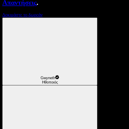
Απαντήσεις
.
Δοκιμάστε το δωρεάν
Gwyneth
Ηθοποιός