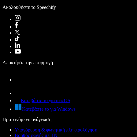
Ακολουθήστε το Speechify
Αποκτήστε την εφαρμογή
Κατεβάστε το για macOS
Κατεβάστε το για Windows
Προτεινόμενη ανάγνωση
Υπαγόρευση & φωνητική πληκτρολόγηση
Βοηθός φωνής με ΤΝ