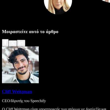
Μοιραστείτε αυτό το άρθρο
Cliff Weitzman
CEO/Ιδρυτής του Speechify
Ο Cliff Weitzman είναι υποστηρικτής των ατόμων με δυσλεξία και