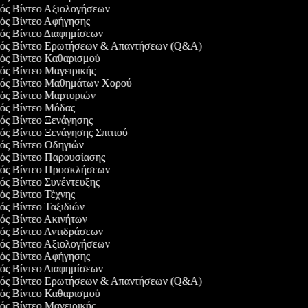
γός Βίντεο Αξιολογήσεων
γός Βίντεο Αφήγησης
γός Βίντεο Διαφημίσεων
ργός Βίντεο Ερωτήσεων & Απαντήσεων (Q&A)
γός Βίντεο Καθαρισμού
γός Βίντεο Μαγειρικής
γός Βίντεο Μαθημάτων Χορού
γός Βίντεο Μαρτυριών
γός Βίντεο Μόδας
γός Βίντεο Ξενάγησης
γός Βίντεο Ξενάγησης Σπιτιού
γός Βίντεο Οδηγιών
γός Βίντεο Παρουσίασης
γός Βίντεο Προσκλήσεων
γός Βίντεο Συνέντευξης
γός Βίντεο Τέχνης
γός Βίντεο Ταξιδιών
γός Βίντεο Ακινήτων
γός Βίντεο Αντιδράσεων
γός Βίντεο Αξιολογήσεων
γός Βίντεο Αφήγησης
γός Βίντεο Διαφημίσεων
ργός Βίντεο Ερωτήσεων & Απαντήσεων (Q&A)
γός Βίντεο Καθαρισμού
γός Βίντεο Μαγειρικής