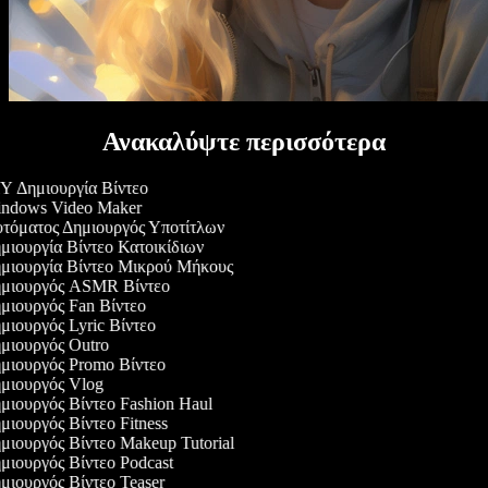
Ανακαλύψτε περισσότερα
 Δημιουργία Βίντεο
ndows Video Maker
τόματος Δημιουργός Υποτίτλων
ιουργία Βίντεο Κατοικίδιων
μιουργία Βίντεο Μικρού Μήκους
μιουργός ASMR Βίντεο
ιουργός Fan Βίντεο
ιουργός Lyric Βίντεο
ιουργός Outro
μιουργός Promo Βίντεο
μιουργός Vlog
ιουργός Βίντεο Fashion Haul
ιουργός Βίντεο Fitness
ιουργός Βίντεο Makeup Tutorial
ιουργός Βίντεο Podcast
ιουργός Βίντεο Teaser