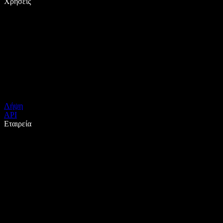
Χρήσεις
Λήψη
API
Εταιρεία