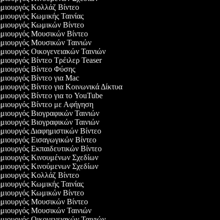
μιουργός Κολλάζ Βίντεο
ιουργός Κωμικής Ταινίας
μιουργός Κωμικών Βίντεο
μιουργός Μουσικών Βίντεο
μιουργός Μουσικών Ταινιών
ιουργός Οικογενειακών Ταινιών
ιουργός Βίντεο Τρέιλερ Teaser
μιουργός Βίντεο Φύσης
ιουργός Βίντεο για Mac
ιουργός Βίντεο για Κοινωνικά Δίκτυα
ιουργός Βίντεο για το YouTube
μιουργός Βίντεο με Αφήγηση
ιουργός Βιογραφικών Ταινιών
ιουργός Βιογραφικών Ταινιών
ιουργός Διαφημιστικών Βίντεο
μιουργός Εισαγωγικών Βίντεο
ιουργός Εκπαιδευτικών Βίντεο
μιουργός Κινουμένων Σχεδίων
μιουργός Κινούμενων Σχεδίων
μιουργός Κολλάζ Βίντεο
ιουργός Κωμικής Ταινίας
μιουργός Κωμικών Βίντεο
μιουργός Μουσικών Βίντεο
μιουργός Μουσικών Ταινιών
ιουργός Οικογενειακών Ταινιών