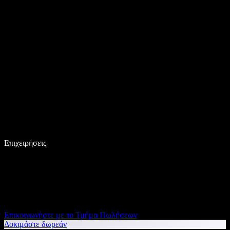
Επιχειρήσεις
Επικοινωνήστε με το Τμήμα Πωλήσεων
Δοκιμάστε δωρεάν