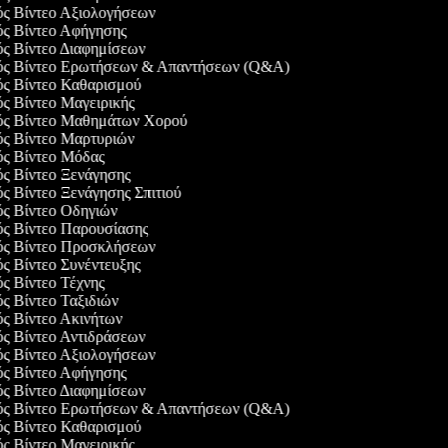
γός Βίντεο Αξιολογήσεων
γός Βίντεο Αφήγησης
ός Βίντεο Διαφημίσεων
γός Βίντεο Ερωτήσεων & Απαντήσεων (Q&A)
γός Βίντεο Καθαρισμού
ός Βίντεο Μαγειρικής
γός Βίντεο Μαθημάτων Χορού
γός Βίντεο Μαρτυριών
γός Βίντεο Μόδας
ός Βίντεο Ξενάγησης
ός Βίντεο Ξενάγησης Σπιτιού
ός Βίντεο Οδηγιών
γός Βίντεο Παρουσίασης
γός Βίντεο Προσκλήσεων
ός Βίντεο Συνέντευξης
ός Βίντεο Τέχνης
ός Βίντεο Ταξιδιών
ός Βίντεο Ακινήτων
ός Βίντεο Αντιδράσεων
γός Βίντεο Αξιολογήσεων
γός Βίντεο Αφήγησης
ός Βίντεο Διαφημίσεων
γός Βίντεο Ερωτήσεων & Απαντήσεων (Q&A)
γός Βίντεο Καθαρισμού
ός Βίντεο Μαγειρικής