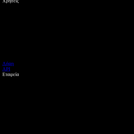
Χρήσεις
Λήψη
API
Εταιρεία