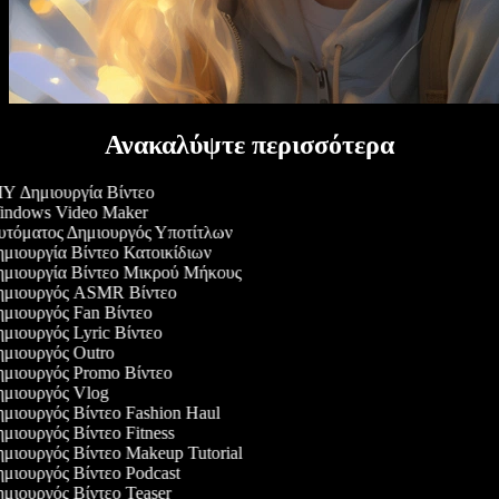
Ανακαλύψτε περισσότερα
Y Δημιουργία Βίντεο
ndows Video Maker
τόματος Δημιουργός Υποτίτλων
μιουργία Βίντεο Κατοικίδιων
μιουργία Βίντεο Μικρού Μήκους
μιουργός ASMR Βίντεο
μιουργός Fan Βίντεο
μιουργός Lyric Βίντεο
μιουργός Outro
μιουργός Promo Βίντεο
μιουργός Vlog
μιουργός Βίντεο Fashion Haul
μιουργός Βίντεο Fitness
μιουργός Βίντεο Makeup Tutorial
μιουργός Βίντεο Podcast
μιουργός Βίντεο Teaser