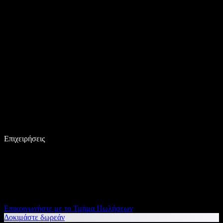
Επιχειρήσεις
Επικοινωνήστε με το Τμήμα Πωλήσεων
Δοκιμάστε δωρεάν