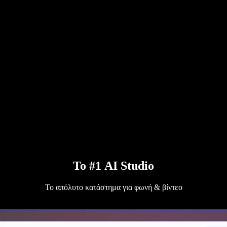
Το #1 AI Studio
Το απόλυτο κατάστημα για φωνή & βίντεο