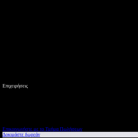
Επιχειρήσεις
Επικοινωνήστε με το Τμήμα Πωλήσεων
Δοκιμάστε δωρεάν