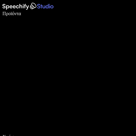
Γράψτε 5× πιο γρήγορα με φωνητική πληκτρολόγηση
Προϊόντα
Μάθετε περισσότερα