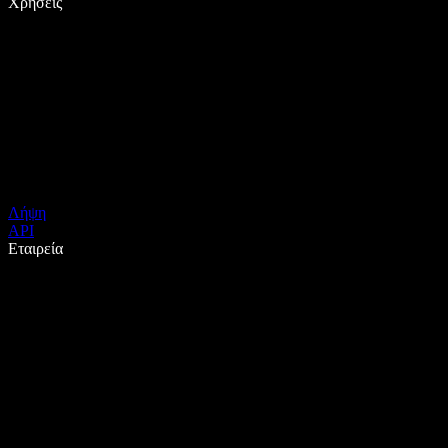
Χρήσεις
Λήψη
API
Εταιρεία