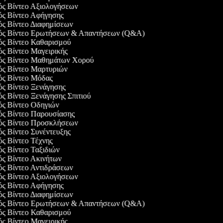
γός Βίντεο Αξιολογήσεων
γός Βίντεο Αφήγησης
γός Βίντεο Διαφημίσεων
γός Βίντεο Ερωτήσεων & Απαντήσεων (Q&A)
γός Βίντεο Καθαρισμού
ός Βίντεο Μαγειρικής
γός Βίντεο Μαθημάτων Χορού
γός Βίντεο Μαρτυριών
γός Βίντεο Μόδας
γός Βίντεο Ξενάγησης
ός Βίντεο Ξενάγησης Σπιτιού
γός Βίντεο Οδηγιών
γός Βίντεο Παρουσίασης
γός Βίντεο Προσκλήσεων
ός Βίντεο Συνέντευξης
ός Βίντεο Τέχνης
ός Βίντεο Ταξιδιών
γός Βίντεο Ακινήτων
γός Βίντεο Αντιδράσεων
γός Βίντεο Αξιολογήσεων
γός Βίντεο Αφήγησης
γός Βίντεο Διαφημίσεων
γός Βίντεο Ερωτήσεων & Απαντήσεων (Q&A)
γός Βίντεο Καθαρισμού
ός Βίντεο Μαγειρικής