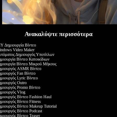
Ανακαλύψτε περισσότερα
Y Δημιουργία Βίντεο
ndows Video Maker
τόματος Δημιουργός Υποτίτλων
μιουργία Βίντεο Κατοικίδιων
μιουργία Βίντεο Μικρού Μήκους
μιουργός ASMR Βίντεο
μιουργός Fan Βίντεο
μιουργός Lyric Βίντεο
μιουργός Outro
μιουργός Promo Βίντεο
μιουργός Vlog
μιουργός Βίντεο Fashion Haul
μιουργός Βίντεο Fitness
μιουργός Βίντεο Makeup Tutorial
μιουργός Βίντεο Podcast
μιουργός Βίντεο Teaser