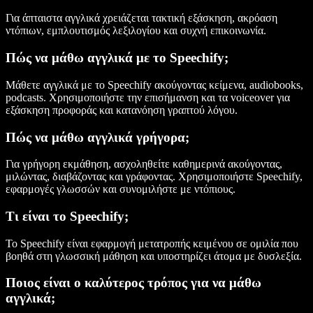
Για άπταιστα αγγλικά χρειάζεται τακτική εξάσκηση, ακρόαση
ντόπιων, εμπλουτισμός λεξιλογίου και συχνή επικοινωνία.
Πώς να μάθω αγγλικά με το Speechify;
Μάθετε αγγλικά με το Speechify ακούγοντας κείμενα, audiobooks,
podcasts. Χρησιμοποιήστε την επισήμανση και τα voiceover για
εξάσκηση προφοράς και κατανόηση γραπτού λόγου.
Πώς να μάθω αγγλικά γρήγορα;
Για γρήγορη εκμάθηση, ασχοληθείτε καθημερινά ακούγοντας,
μιλώντας, διαβάζοντας και γράφοντας. Χρησιμοποιήστε Speechify,
εφαρμογές γλωσσών και συνομιλήστε με ντόπιους.
Τι είναι το Speechify;
Το Speechify είναι εφαρμογή μετατροπής κειμένου σε ομιλία που
βοηθά στη γλωσσική μάθηση και υποστηρίζει άτομα με δυσλεξία.
Ποιος είναι ο καλύτερος τρόπος για να μάθω
αγγλικά;