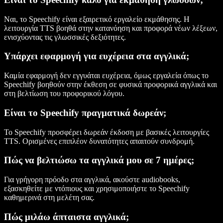
Ναι, το Speechify είναι εξαιρετικό εργαλείο εκμάθησης. Η
λειτουργία TTS βοηθά στην κατανόηση και προφορά νέων λέξεων,
ενισχύοντας τις γλωσσικές δεξιότητες.
Υπάρχει εφαρμογή για ευχέρεια στα αγγλικά;
Καμία εφαρμογή δεν εγγυάται ευχέρεια, όμως εργαλεία όπως το
Speechify βοηθούν στην έκθεση σε φυσικά προφορικά αγγλικά και
στη βελτίωση του προφορικού λόγου.
Είναι το Speechify πραγματικά δωρεάν;
Το Speechify προσφέρει δωρεάν έκδοση με βασικές λειτουργίες
TTS. Ορισμένες επιπλέον δυνατότητες απαιτούν συνδρομή.
Πώς να βελτιώσω τα αγγλικά μου σε 7 ημέρες;
Για γρήγορη πρόοδο στα αγγλικά, ακούστε audiobooks,
εξασκηθείτε με ντόπιους και χρησιμοποιήστε το Speechify
καθημερινά στη μελέτη σας.
Πώς μιλάω άπταιστα αγγλικά;