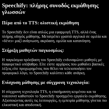
Speechify: πλήρης συνοδός εκμάθησης
γλωσσών
Πέρα από το TTS: ολιστική εκμάθηση
Το Speechify δεν είναι απλώς μια εφαρμογή TTS, αλλά ένας
πλήρης οδηγός μάθησης. Μετατρέπει γραπτά αγγλικά σε ομιλία και
«δένει» μαζί ανάγνωση, ακρόαση, ομιλία και κατανόηση.
Στήριξη μαθητών παγκοσμίως:
Η παγκόσμια πρόσβαση του Speechify ενδυναμώνει μαθητές με
διαφορετικό υπόβαθρο. Είτε είστε αρχάριος που μαθαίνει βασικές
λέξεις είτε προχωρημένος που θέλει να τελειοποιήσει τον
προφορικό λόγο, το Speechify καλύπτει κάθε ανάγκη.
Ενίσχυση μάθησης με σύγχρονη τεχνολογία:
Η σύγχρονη τεχνολογία TTS, η επισήμανση κειμένου και τα
voiceover καθιστούν το Speechify προηγμένο εργαλείο εκμάθησης.
Αξιοποιώντας αυτές τις λειτουργίες, η εμπειρία μάθησης γίνεται πιο
ελκυστική και αποδοτική.