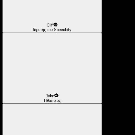
Cliff
Ιδρυτής του Speechify
John
Ηθοποιός