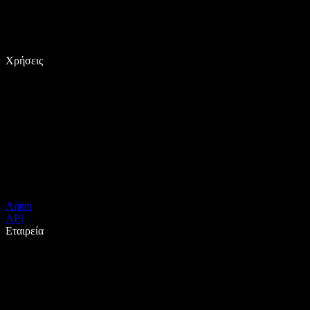
Χρήσεις
Λήψη
API
Εταιρεία