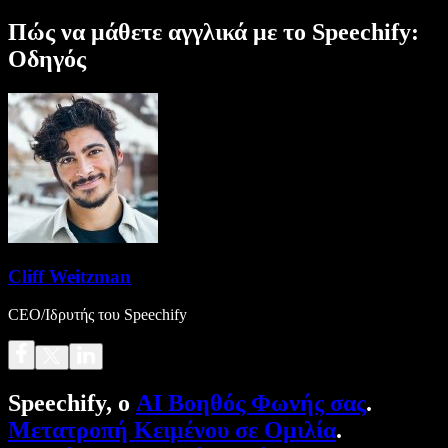
Πώς να μάθετε αγγλικά με το Speechify:
Οδηγός
Cliff Weitzman
CEO/Ιδρυτής του Speechify
Speechify, ο
AI Βοηθός Φωνής σας
.
Μετατροπή Κειμένου σε Ομιλία
.