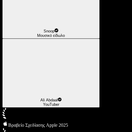
Snoop
Μουσικό είδωλο
Ali Abdaal
YouTuber
Βραβείο Σχεδίασης Apple 2025