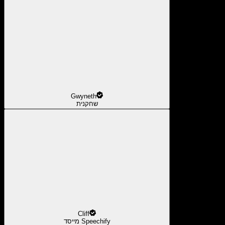
Gwyneth
שחקנית
Cliff
מייסד Speechify