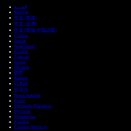
العربية
Magyar
中文 (简体)
中文 (台灣)
中文 (简体 中国大陆)
Čeština
Dansk
Nederlands
English
Français
Suomi
Deutsch
हिन्दी
Italiano
日本語
한국어
Norsk bokmål
Polski
Português Brasileiro
Русский
Українська
Español
Español (México)