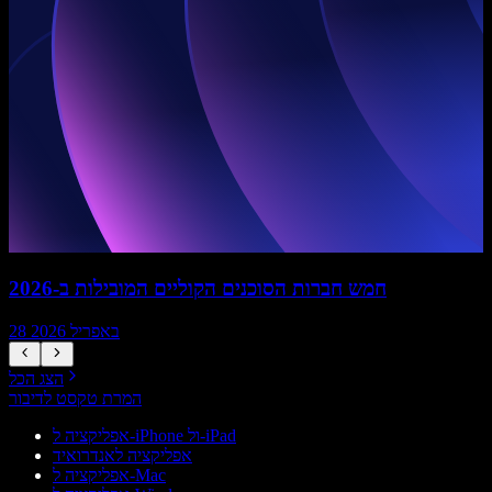
חמש חברות הסוכנים הקוליים המובילות ב-2026
28 באפריל 2026
הצג הכל
המרת טקסט לדיבור
אפליקציה ל-iPhone ול-iPad
אפליקציה לאנדרואיד
אפליקציה ל-Mac