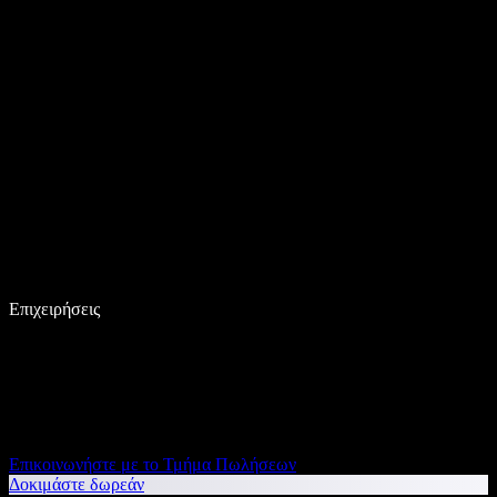
Επιχειρήσεις
Επικοινωνήστε με το Τμήμα Πωλήσεων
Δοκιμάστε δωρεάν