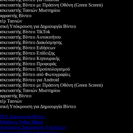
σκευαστής Βίντεο με Πράσινη Οθόνη (Green Screen)
σκευαστής Ταινιών Μυστηρίου
φραστής Βίντεο
έρ Ταινιών
ική Υπόκρουση για Δημιουργία Βίντεο
σκευαστής Βίντεο TikTok
σκευαστής Βίντεο Αυτοκινήτου
σκευαστής Βίντεο Διακόσμησης
σκευαστής Βίντεο Ειδήσεων
κευαστής Βίντεο Επίδειξης
σκευαστής Βίντεο Κηπουρικής
σκευαστής Βίντεο Προφοράς
σκευαστής Βίντεο Προϋπολογισμού
σκευαστής Βίντεο από Φωτογραφίες
κευαστής Βίντεο για Android
σκευαστής Βίντεο με Πράσινη Οθόνη (Green Screen)
σκευαστής Ταινιών Μυστηρίου
φραστής Βίντεο
έρ Ταινιών
ική Υπόκρουση για Δημιουργία Βίντεο
DIY Δημιουργία Βίντεο
Windows Video Maker
Αυτόματος Δημιουργός Υποτίτλων
Δημιουργία Βίντεο Κατοικίδιων