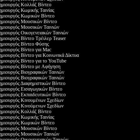
μιουργός Κολλάζ Βίντεο
μιουργός Κωμικής Ταινίας
μιουργός Κωμικών Βίντεο
μιουργός Μουσικών Βίντεο
μιουργός Μουσικών Ταινιών
μιουργός Οικογενειακών Ταινιών
μιουργός Βίντεο Τρέιλερ Teaser
μιουργός Βίντεο Φύσης
μιουργός Βίντεο για Mac
μιουργός Βίντεο για Κοινωνικά Δίκτυα
μιουργός Βίντεο για το YouTube
μιουργός Βίντεο με Αφήγηση
μιουργός Βιογραφικών Ταινιών
μιουργός Βιογραφικών Ταινιών
μιουργός Διαφημιστικών Βίντεο
μιουργός Εισαγωγικών Βίντεο
μιουργός Εκπαιδευτικών Βίντεο
μιουργός Κινουμένων Σχεδίων
μιουργός Κινούμενων Σχεδίων
μιουργός Κολλάζ Βίντεο
μιουργός Κωμικής Ταινίας
μιουργός Κωμικών Βίντεο
μιουργός Μουσικών Βίντεο
μιουργός Μουσικών Ταινιών
μιουργός Οικογενειακών Ταινιών