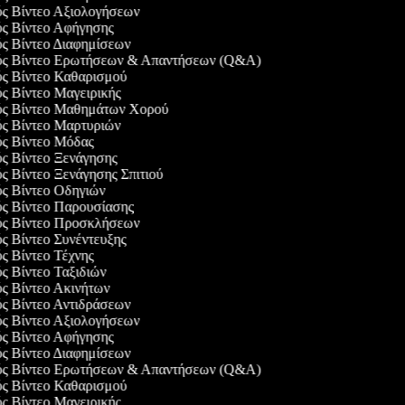
ός Βίντεο Αξιολογήσεων
ός Βίντεο Αφήγησης
ός Βίντεο Διαφημίσεων
γός Βίντεο Ερωτήσεων & Απαντήσεων (Q&A)
ός Βίντεο Καθαρισμού
ός Βίντεο Μαγειρικής
γός Βίντεο Μαθημάτων Χορού
ός Βίντεο Μαρτυριών
ός Βίντεο Μόδας
ός Βίντεο Ξενάγησης
ός Βίντεο Ξενάγησης Σπιτιού
ός Βίντεο Οδηγιών
ός Βίντεο Παρουσίασης
γός Βίντεο Προσκλήσεων
ός Βίντεο Συνέντευξης
ός Βίντεο Τέχνης
ός Βίντεο Ταξιδιών
ός Βίντεο Ακινήτων
ός Βίντεο Αντιδράσεων
ός Βίντεο Αξιολογήσεων
ός Βίντεο Αφήγησης
ός Βίντεο Διαφημίσεων
γός Βίντεο Ερωτήσεων & Απαντήσεων (Q&A)
ός Βίντεο Καθαρισμού
ός Βίντεο Μαγειρικής