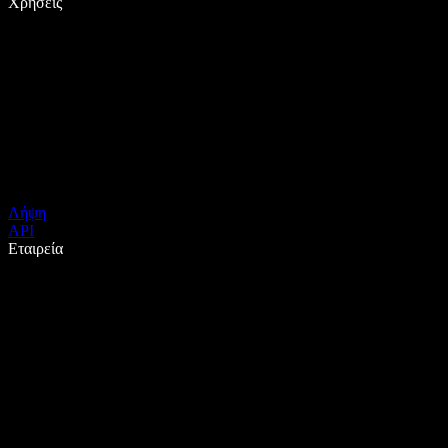
Χρήσεις
Λήψη
API
Εταιρεία