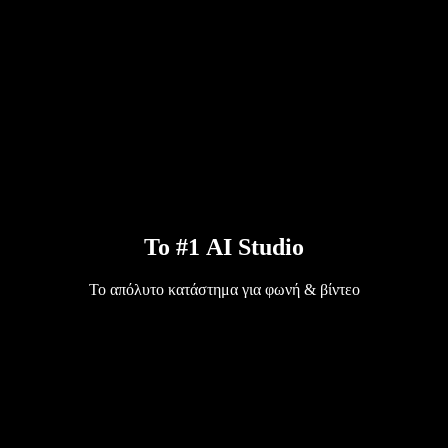
Το #1 AI Studio
Το απόλυτο κατάστημα για φωνή & βίντεο