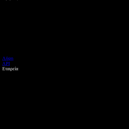
Λήψη
API
Εταιρεία