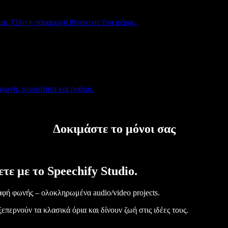
μας. Όλη η παραγωγή βίντεο σε ένα μέρος.
 φωνή, τονικότητα και ρυθμό.
Δοκιμάστε το μόνοι σας
τε με το Speechify Studio.
ραφή φωνής – ολοκληρωμένα audio/video projects.
περνούν τα κλασικά όρια και δίνουν ζωή στις ιδέες τους.