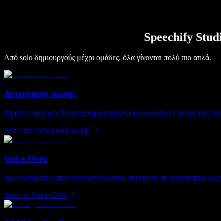
Speechify Stu
Από solo δημιουργούς μέχρι ομάδες, όλα γίνονται πολύ πιο απλά.
Αντιγραφή φωνής
Φτιάξτε ποιοτικά AI αντίγραφα ανθρώπινων φωνών σε δευτερόλεπτα
Δείτε την Αντιγραφή φωνής
Voice Over
Δημιουργήστε voice overs ανθρώπινης ποιότητας σε πραγματικό χρόν
Δείτε το Voice Over