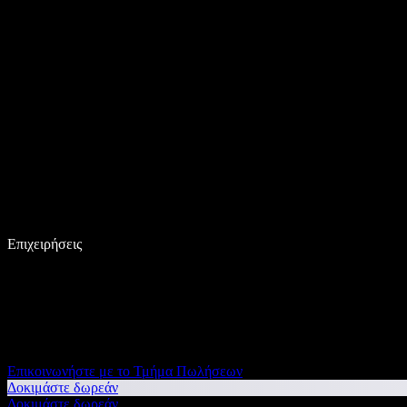
Επιχειρήσεις
Επικοινωνήστε με το Τμήμα Πωλήσεων
Δοκιμάστε δωρεάν
Δοκιμάστε δωρεάν