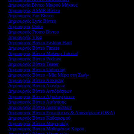
Δημιουργία Βίντεο Μικρού Μήκους
Δημιουργός ASMR Βίντεο
Δημιουργός Fan Βίντεο
Δημιουργός Lyric Βίντεο
Δημιουργός Outro
Δημιουργός Promo Βίντεο
Δημιουργός Vlog
Δημιουργός Βίντεο Fashion Haul
Δημιουργός Βίντεο Fitness
Δημιουργός Βίντεο Makeup Tutorial
Δημιουργός Βίντεο Podcast
Δημιουργός Βίντεο Teaser
Δημιουργός Βίντεο Unboxing
Δημιουργός Βίντεο «Μία Μέρα στη Ζωή»
Δημιουργός Βίντεο Άσκησης
Δημιουργός Βίντεο Ακινήτων
Δημιουργός Βίντεο Αντιδράσεων
Δημιουργός Βίντεο Αξιολογήσεων
Δημιουργός Βίντεο Αφήγησης
Δημιουργός Βίντεο Διαφημίσεων
Δημιουργός Βίντεο Ερωτήσεων & Απαντήσεων (Q&A)
Δημιουργός Βίντεο Καθαρισμού
Δημιουργός Βίντεο Μαγειρικής
Δημιουργός Βίντεο Μαθημάτων Χορού