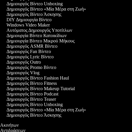
Δημιουργός Βίντεο Unboxing
Δημιουργός Βίντεο «Μία Μέρα στη Ζωή»
Δημιουργός Βίντεο Άσκησης
DIY Δημιουργία Βίντεο
Windows Video Maker
Αυτόματος Δημιουργός Υποτίτλων
Δημιουργία Βίντεο Κατοικίδιων
Δημιουργία Βίντεο Μικρού Μήκους
Δημιουργός ASMR Βίντεο
Δημιουργός Fan Βίντεο
Δημιουργός Lyric Βίντεο
Δημιουργός Outro
Δημιουργός Promo Βίντεο
Δημιουργός Vlog
Δημιουργός Βίντεο Fashion Haul
Δημιουργός Βίντεο Fitness
Δημιουργός Βίντεο Makeup Tutorial
Δημιουργός Βίντεο Podcast
Δημιουργός Βίντεο Teaser
Δημιουργός Βίντεο Unboxing
Δημιουργός Βίντεο «Μία Μέρα στη Ζωή»
Δημιουργός Βίντεο Άσκησης
ο Ακινήτων
ο Αντιδράσεων