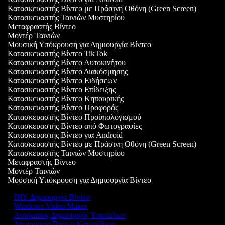
Κατασκευαστής Βίντεο με Πράσινη Οθόνη (Green Screen)
Κατασκευαστής Ταινιών Μυστηρίου
Μεταφραστής Βίντεο
Μοντέρ Ταινιών
Μουσική Υπόκρουση για Δημιουργία Βίντεο
Κατασκευαστής Βίντεο TikTok
Κατασκευαστής Βίντεο Αυτοκινήτου
Κατασκευαστής Βίντεο Διακόσμησης
Κατασκευαστής Βίντεο Ειδήσεων
Κατασκευαστής Βίντεο Επίδειξης
Κατασκευαστής Βίντεο Κηπουρικής
Κατασκευαστής Βίντεο Προφοράς
Κατασκευαστής Βίντεο Προϋπολογισμού
Κατασκευαστής Βίντεο από Φωτογραφίες
Κατασκευαστής Βίντεο για Android
Κατασκευαστής Βίντεο με Πράσινη Οθόνη (Green Screen)
Κατασκευαστής Ταινιών Μυστηρίου
Μεταφραστής Βίντεο
Μοντέρ Ταινιών
Μουσική Υπόκρουση για Δημιουργία Βίντεο
DIY Δημιουργία Βίντεο
Windows Video Maker
Αυτόματος Δημιουργός Υποτίτλων
Δημιουργία Βίντεο Κατοικίδιων