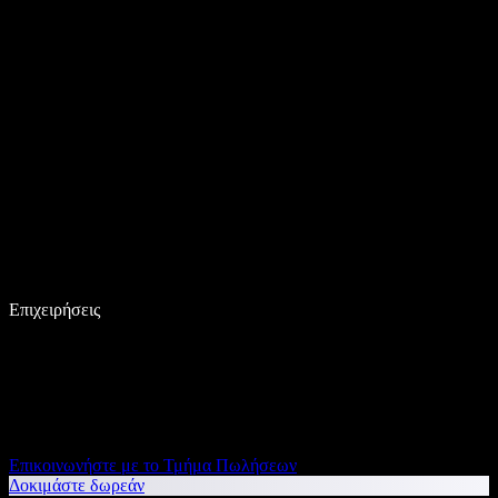
Επιχειρήσεις
Επικοινωνήστε με το Τμήμα Πωλήσεων
Δοκιμάστε δωρεάν