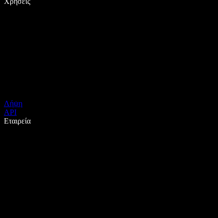
Χρήσεις
Λήψη
API
Εταιρεία