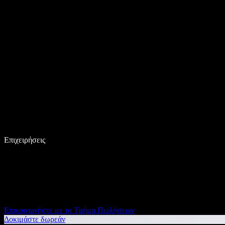
Επιχειρήσεις
Επικοινωνήστε με το Τμήμα Πωλήσεων
Δοκιμάστε δωρεάν