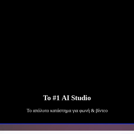
Το #1 AI Studio
Το απόλυτο κατάστημα για φωνή & βίντεο