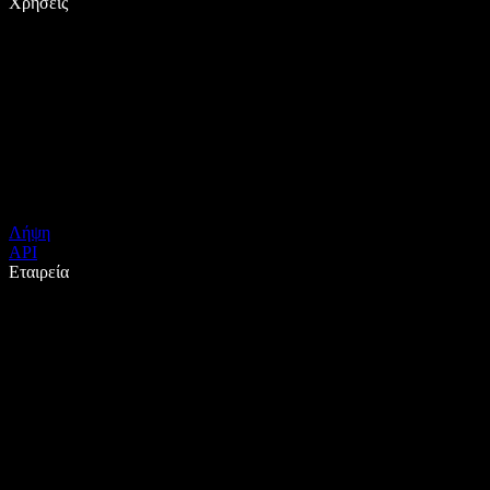
Χρήσεις
Λήψη
API
Εταιρεία