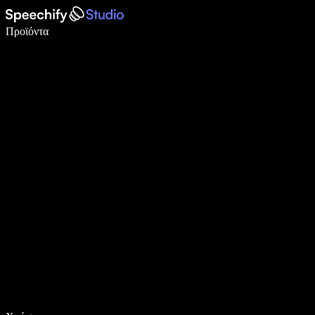
Γράψτε 5× πιο γρήγορα με φωνητική πληκτρολόγηση
Προϊόντα
Μάθετε περισσότερα