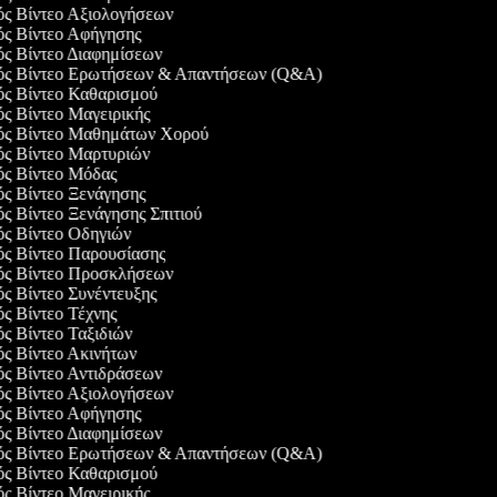
γός Βίντεο Αξιολογήσεων
γός Βίντεο Αφήγησης
γός Βίντεο Διαφημίσεων
γός Βίντεο Ερωτήσεων & Απαντήσεων (Q&A)
γός Βίντεο Καθαρισμού
ός Βίντεο Μαγειρικής
γός Βίντεο Μαθημάτων Χορού
γός Βίντεο Μαρτυριών
γός Βίντεο Μόδας
ός Βίντεο Ξενάγησης
ός Βίντεο Ξενάγησης Σπιτιού
γός Βίντεο Οδηγιών
γός Βίντεο Παρουσίασης
γός Βίντεο Προσκλήσεων
ός Βίντεο Συνέντευξης
ός Βίντεο Τέχνης
ός Βίντεο Ταξιδιών
ός Βίντεο Ακινήτων
γός Βίντεο Αντιδράσεων
γός Βίντεο Αξιολογήσεων
γός Βίντεο Αφήγησης
γός Βίντεο Διαφημίσεων
γός Βίντεο Ερωτήσεων & Απαντήσεων (Q&A)
γός Βίντεο Καθαρισμού
ός Βίντεο Μαγειρικής