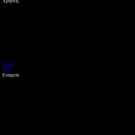
Χρήσεις
Λήψη
API
Εταιρεία