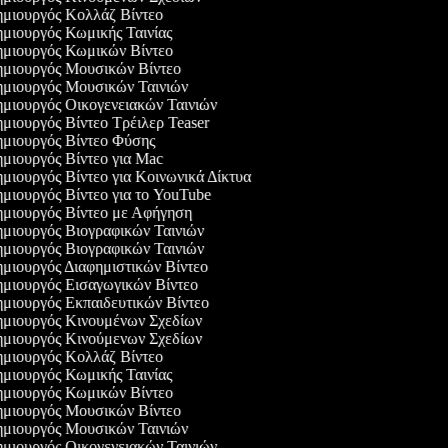
μιουργός Κολλάζ Βίντεο
μιουργός Κωμικής Ταινίας
μιουργός Κωμικών Βίντεο
μιουργός Μουσικών Βίντεο
μιουργός Μουσικών Ταινιών
μιουργός Οικογενειακών Ταινιών
μιουργός Βίντεο Τρέιλερ Teaser
μιουργός Βίντεο Φύσης
μιουργός Βίντεο για Mac
μιουργός Βίντεο για Κοινωνικά Δίκτυα
μιουργός Βίντεο για το YouTube
μιουργός Βίντεο με Αφήγηση
μιουργός Βιογραφικών Ταινιών
μιουργός Βιογραφικών Ταινιών
μιουργός Διαφημιστικών Βίντεο
μιουργός Εισαγωγικών Βίντεο
μιουργός Εκπαιδευτικών Βίντεο
μιουργός Κινουμένων Σχεδίων
μιουργός Κινούμενων Σχεδίων
μιουργός Κολλάζ Βίντεο
μιουργός Κωμικής Ταινίας
μιουργός Κωμικών Βίντεο
μιουργός Μουσικών Βίντεο
μιουργός Μουσικών Ταινιών
μιουργός Οικογενειακών Ταινιών