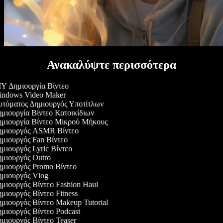
Ανακαλύψτε περισσότερα
Y Δημιουργία Βίντεο
ndows Video Maker
τόματος Δημιουργός Υποτίτλων
μιουργία Βίντεο Κατοικίδιων
μιουργία Βίντεο Μικρού Μήκους
μιουργός ASMR Βίντεο
μιουργός Fan Βίντεο
μιουργός Lyric Βίντεο
μιουργός Outro
μιουργός Promo Βίντεο
μιουργός Vlog
μιουργός Βίντεο Fashion Haul
μιουργός Βίντεο Fitness
μιουργός Βίντεο Makeup Tutorial
μιουργός Βίντεο Podcast
μιουργός Βίντεο Teaser