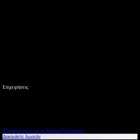
Επιχειρήσεις
Επικοινωνήστε με το Τμήμα Πωλήσεων
Δοκιμάστε δωρεάν