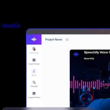
Speechify สำหรับนักพัฒนา
เปิดสตูดิโอ