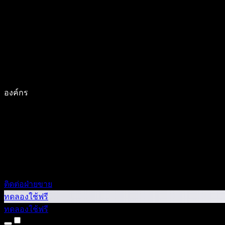
องค์กร
ติดต่อฝ่ายขาย
ทดลองใช้ฟรี
ทดลองใช้ฟรี