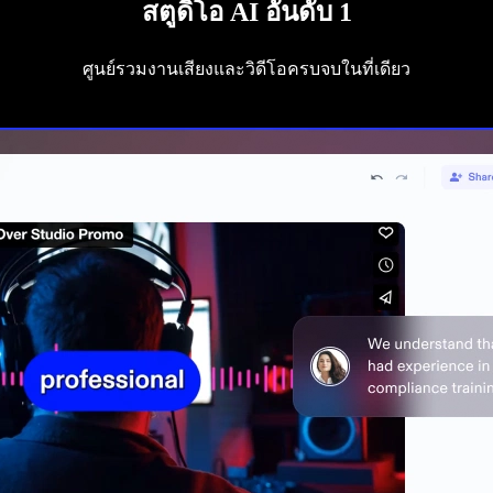
สตูดิโอ AI อันดับ 1
ศูนย์รวมงานเสียงและวิดีโอครบจบในที่เดียว