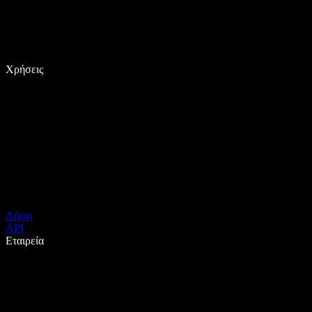
Χρήσεις
Λήψη
API
Εταιρεία