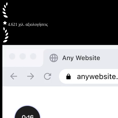
4.6
21 χιλ. αξιολογήσεις