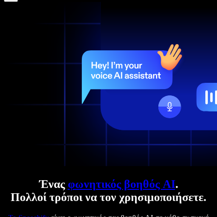
Ένας
φωνητικός βοηθός AI
.
Πολλοί τρόποι να τον χρησιμοποιήσετε.