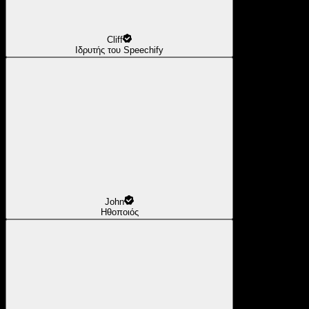
Cliff
Ιδρυτής του Speechify
John
Ηθοποιός