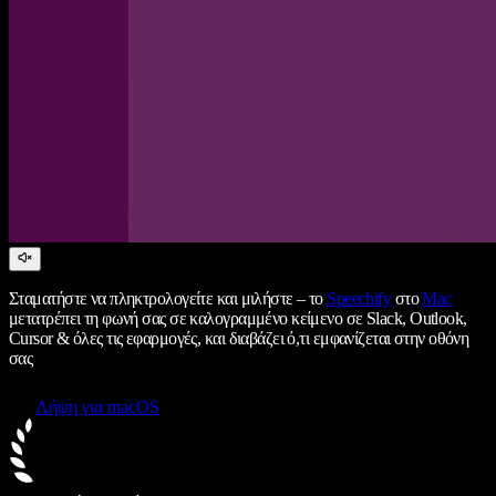
Σταματήστε να πληκτρολογείτε και μιλήστε – το
Speechify
στο
Mac
μετατρέπει τη φωνή σας σε καλογραμμένο κείμενο σε Slack, Outlook,
Cursor & όλες τις εφαρμογές, και διαβάζει ό,τι εμφανίζεται στην οθόνη
σας
Λήψη για macOS